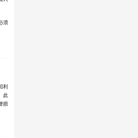
必须
和利
。此
誉损