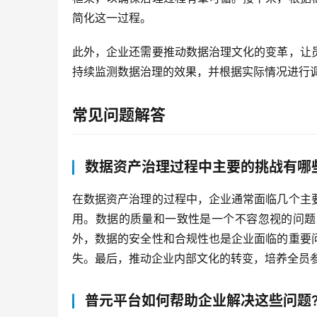
简化这一过程。
此外，企业还需要推动数据治理文化的变革，让
持续监测数据治理的效果，并根据实际情况进行
常见问题解答
数据资产治理过程中主要的挑战有哪
在数据资产治理的过程中，企业通常面临几个主
用。数据的质量和一致性是一个不容忽视的问题
外，数据的安全性和合规性也是企业面临的重要
失。最后，推动企业内部文化的转变，培养全员
普元平台如何帮助企业解决这些问题