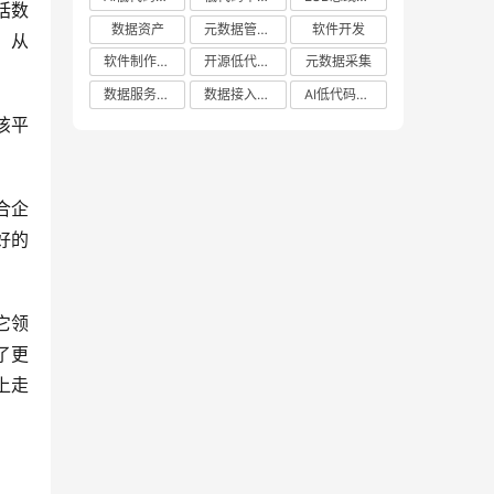
括数
数据资产
元数据管理系统哪家好
软件开发
，从
软件制作平台
开源低代码平台
元数据采集
数据服务平台
数据接入管理系统
AI低代码应用平台
该平
合企
好的
它领
了更
上走