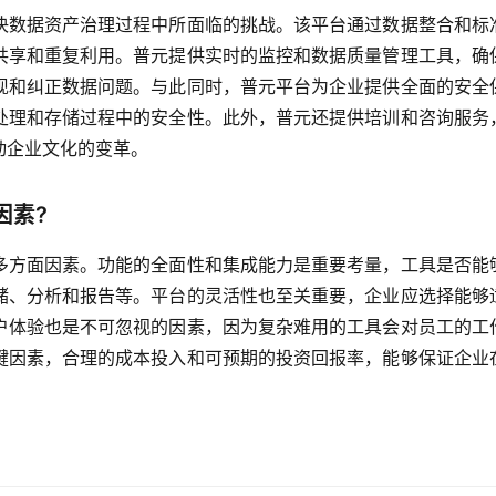
决数据资产治理过程中所面临的挑战。该平台通过数据整合和标
共享和重复利用。普元提供实时的监控和数据质量管理工具，确
现和纠正数据问题。与此同时，普元平台为企业提供全面的安全
处理和存储过程中的安全性。此外，普元还提供培训和咨询服务
动企业文化的变革。
因素?
多方面因素。功能的全面性和集成能力是重要考量，工具是否能
储、分析和报告等。平台的灵活性也至关重要，企业应选择能够
户体验也是不可忽视的因素，因为复杂难用的工具会对员工的工
键因素，合理的成本投入和可预期的投资回报率，能够保证企业