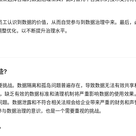
员工认识到数据的价值，从而自觉参与到数据治理中来。最后，
调整优化，以不断提升治理水平。
些?
要挑战。数据隔离和孤岛问题普遍存在，导致数据无法有效共享
，缺乏有效的数据标准和清理机制将严重影响数据的使用效果
问题。数据泄露和不符合相关法规会给企业带来严重的财务和声
参与数据治理的意识，也是一个需要重视的挑战。
?