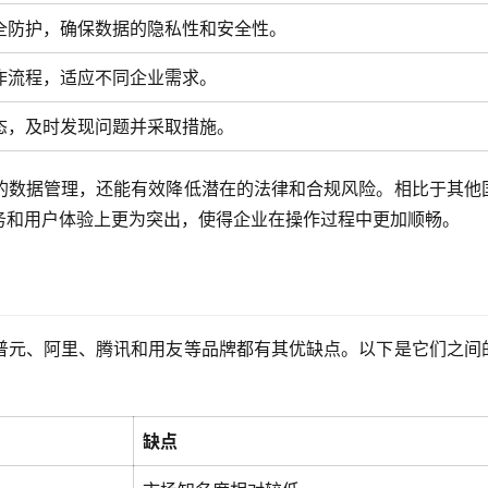
全防护，确保数据的隐私性和安全性。
作流程，适应不同企业需求。
态，及时发现问题并采取措施。
的数据管理，还能有效降低潜在的法律和合规风险。相比于其他
务和用户体验上更为突出，使得企业在操作过程中更加顺畅。
普元、阿里、腾讯和用友等品牌都有其优缺点。以下是它们之间
缺点