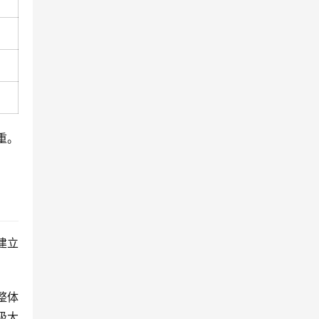
重。
建立
整体
极大