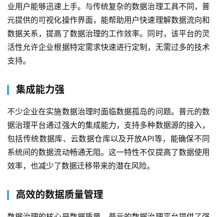
业用户能够迅速上手。与传统复杂的数据治理工具不同，普
元提供的可视化操作界面，能帮助用户快速理解数据流向和
数据关系，提高了数据治理的工作效率。同时，该平台的灵
活性允许企业根据特定需求快速进行定制，无需过多的技术
支持。
集成能力强
不少企业在实施数据治理时面临数据孤岛的问题。普元的数
据治理平台通过强大的集成能力，支持多种数据源的接入，
包括传统数据库、云数据仓库以及开放API等，能确保不同
系统间的数据流动畅通无阻。这一特性不仅提高了数据使用
效率，也减少了数据迁移带来的潜在风险。
高效的数据质量管理
数据治理的核心是数据质量。普元的数据治理平台提供了强