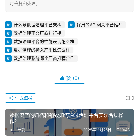
时答复和处理。
什么是数据治理平台架构
好用的API网关平台推荐
数据治理平台厂商排行榜
数据治理平台的性能表现怎么样
数据治理的投入产出比怎么样
数据治理系统哪个厂商推荐合作
赞
(0)
生成海报
0
数据资产的归档和销毁如何通过治理平台实现合规操
作？
上一篇
2025年11月25日 上午10:48