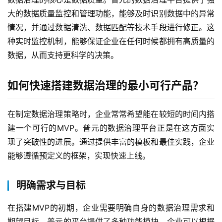
大的数据质量监控和管理功能，能够及时识别数据中的异常
情况，并通过数据清洗、数据匹配等技术手段进行修正。这
种实时监控机制，能够保证企业在任何时候都拥有高质量的
数据，从而支持更科学的决策。
如何快速搭建数据治理的最小可行产品？
在制定数据治理策略时，企业常常希望能在较短的时间内搭
建一个可行的MVP。普元的数据治理平台正是在这方面实
现了突破性的进展。通过提供丰富的模板和最佳实践，企业
能够遵循预定义的框架，实现快速上线。
明确需求与目标
在搭建MVP的初期，企业需要明确自身的数据治理需求和
期望目标。普元的平台提供了多种功能模块，企业可以根据