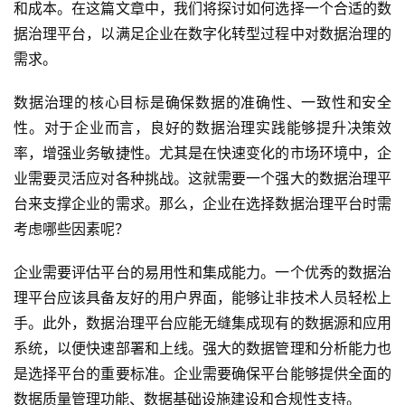
和成本。在这篇文章中，我们将探讨如何选择一个合适的数
据治理平台，以满足企业在数字化转型过程中对数据治理的
需求。
数据治理的核心目标是确保数据的准确性、一致性和安全
性。对于企业而言，良好的数据治理实践能够提升决策效
率，增强业务敏捷性。尤其是在快速变化的市场环境中，企
业需要灵活应对各种挑战。这就需要一个强大的数据治理平
台来支撑企业的需求。那么，企业在选择数据治理平台时需
考虑哪些因素呢？
企业需要评估平台的易用性和集成能力。一个优秀的数据治
理平台应该具备友好的用户界面，能够让非技术人员轻松上
手。此外，数据治理平台应能无缝集成现有的数据源和应用
系统，以便快速部署和上线。强大的数据管理和分析能力也
是选择平台的重要标准。企业需要确保平台能够提供全面的
数据质量管理功能、数据基础设施建设和合规性支持。