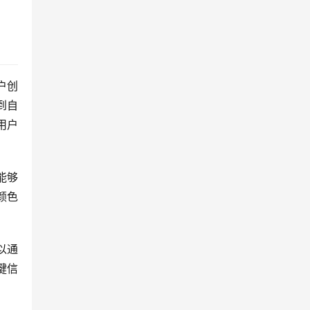
户创
到自
用户
能够
颜色
以通
键信