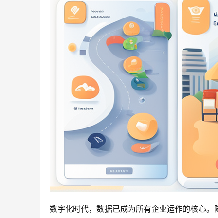
数字化时代，数据已成为所有企业运作的核心。