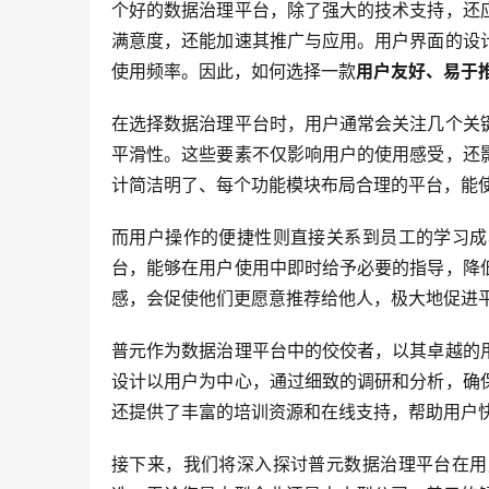
个好的数据治理平台，除了强大的技术支持，还
满意度，还能加速其推广与应用。用户界面的设
使用频率。因此，如何选择一款
用户友好、易于
在选择数据治理平台时，用户通常会关注几个关
平滑性。这些要素不仅影响用户的使用感受，还
计简洁明了、每个功能模块布局合理的平台，能
而用户操作的便捷性则直接关系到员工的学习成
台，能够在用户使用中即时给予必要的指导，降
感，会促使他们更愿意推荐给他人，极大地促进
普元作为数据治理平台中的佼佼者，以其卓越的
设计以用户为中心，通过细致的调研和分析，确
还提供了丰富的培训资源和在线支持，帮助用户
接下来，我们将深入探讨普元数据治理平台在用