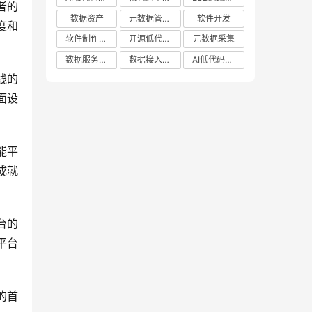
者的
数据资产
元数据管理系统哪家好
软件开发
度和
软件制作平台
开源低代码平台
元数据采集
数据服务平台
数据接入管理系统
AI低代码应用平台
线的
面设
能平
成就
台的
平台
的首