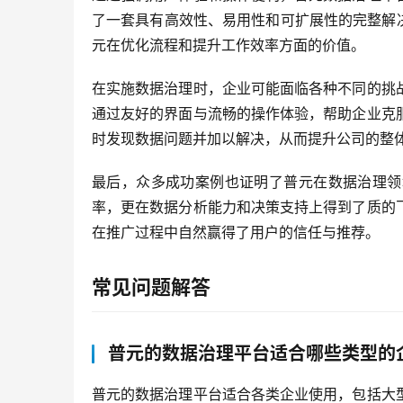
了一套具有高效性、易用性和可扩展性的完整解
元在优化流程和提升工作效率方面的价值。
在实施数据治理时，企业可能面临各种不同的挑
通过友好的界面与流畅的操作体验，帮助企业克
时发现数据问题并加以解决，从而提升公司的整
最后，众多成功案例也证明了普元在数据治理领
率，更在数据分析能力和决策支持上得到了质的
在推广过程中自然赢得了用户的信任与推荐。
常见问题解答
普元的数据治理平台适合哪些类型的
普元的数据治理平台适合各类企业使用，包括大