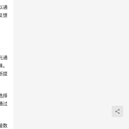
以通
反馈
元通
睐。
断提
选择
通过
接数