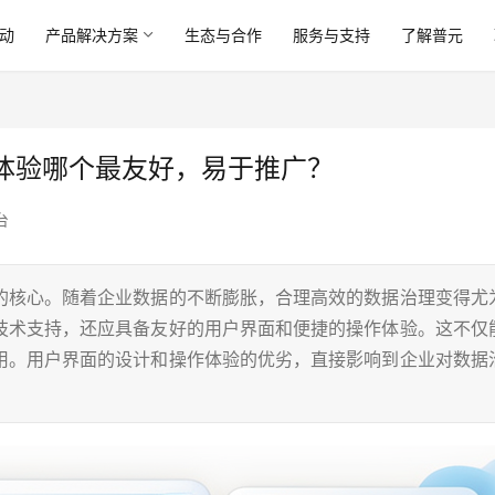
动
产品解决方案
生态与合作
服务与支持
了解普元
体验哪个最友好，易于推广？
台
的核心。随着企业数据的不断膨胀，合理高效的数据治理变得尤
技术支持，还应具备友好的用户界面和便捷的操作体验。这不仅
用。用户界面的设计和操作体验的优劣，直接影响到企业对数据