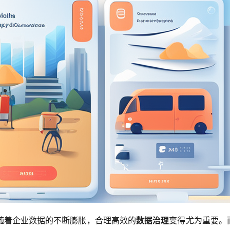
随着企业数据的不断膨胀，合理高效的
数据治理
变得尤为重要。