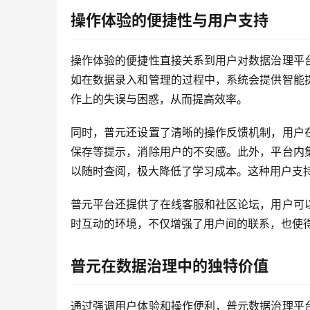
操作体验的便捷性与用户支持
操作体验的便捷性直接关系到用户对数据治理平
如在数据录入和管理的过程中，系统会提供智能
作上的失误与困惑，从而提高效率。
同时，普元还设置了清晰的操作反馈机制，用户
保存等提示，消除用户的不安感。此外，平台内
以随时查阅，极大降低了学习成本。这种用户支
普元平台还提供了在线客服和社区论坛，用户可
时互动的环境，不仅增强了用户间的联系，也使
普元在数据治理中的独特价值
通过强调用户体验和操作便利，普元数据治理平