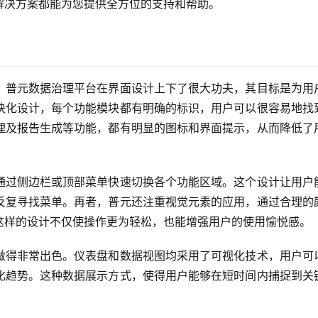
解决方案都能为您提供全方位的支持和帮助。
。普元数据治理平台在界面设计上下了很大功夫，其目标是为用
块化设计，每个功能模块都有明确的标识，用户可以很容易地找
理及报告生成等功能，都有明显的图标和界面提示，从而降低了
通过侧边栏或顶部菜单快速切换各个功能区域。这个设计让用户
反复寻找菜单。再者，普元还注重视觉元素的应用，通过合理的
这样的设计不仅使操作更为轻松，也能增强用户的使用愉悦感。
做得非常出色。仪表盘和数据视图均采用了可视化技术，用户可
化趋势。这种数据展示方式，使得用户能够在短时间内捕捉到关