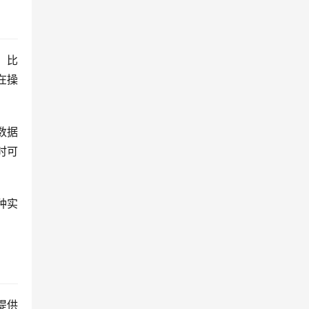
，比
在操
数据
时可
。
种实
。
提供