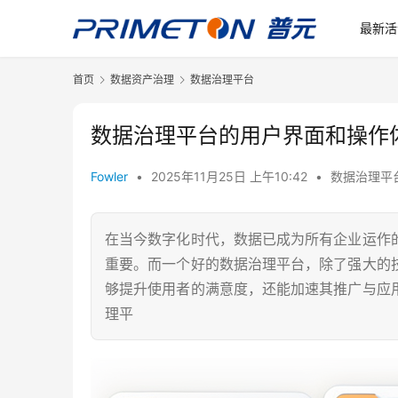
最新活
首页
数据资产治理
数据治理平台
数据治理平台的用户界面和操作
Fowler
•
2025年11月25日 上午10:42
•
数据治理平
在当今数字化时代，数据已成为所有企业运作
重要。而一个好的数据治理平台，除了强大的
够提升使用者的满意度，还能加速其推广与应
理平