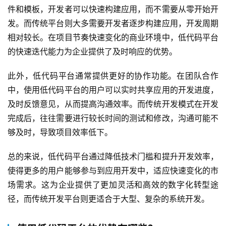
件和模板，开发者可以快速构建应用，而不需要从零开始开
发。而传统平台则大多需要开发者逐步构建应用，开发周期
相对较长。在项目节奏快速变化的商业环境中，低代码平台
的快速迭代能力为企业提供了及时响应的优势。
此外，低代码平台通常提供更好的协作功能。在团队合作
中，使用低代码平台的用户可以实时共享应用的开发进度，
及时反馈意见，从而提高沟通效率。而传统开发模式在开发
完成后，往往需要进行较长时间的测试和修改，沟通可能不
够及时，导致项目效率低下。
总的来说，低代码平台通过降低技术门槛和提升开发效率，
使得更多的用户能够参与到应用开发中，适应快速变化的市
场需求。这为企业提供了更加灵活和高效的数字化转型途
径，而传统开发平台则更适合于大型、复杂的系统开发。