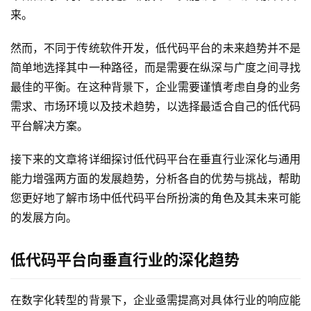
来。
然而，不同于传统软件开发，低代码平台的未来趋势并不是
简单地选择其中一种路径，而是需要在纵深与广度之间寻找
最佳的平衡。在这种背景下，企业需要谨慎考虑自身的业务
需求、市场环境以及技术趋势，以选择最适合自己的低代码
平台解决方案。
接下来的文章将详细探讨低代码平台在垂直行业深化与通用
能力增强两方面的发展趋势，分析各自的优势与挑战，帮助
您更好地了解市场中低代码平台所扮演的角色及其未来可能
的发展方向。
低代码平台向垂直行业的深化趋势
在数字化转型的背景下，企业亟需提高对具体行业的响应能