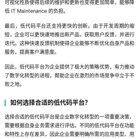
可视化性质使得后续的维护和更新也变得更加简单，能够降
低 IT Maintenance 的负担。
最后，低代码平台还支持更快的创新。由于开发周期的缩
短，企业可以更快速地推出新产品，获取用户反馈，并进行
迭代。这种快速反馈机制使得企业能够不断优化自身产品和
服务，提高客户满意度。
因此，低代码平台为企业提供了极大的策略优势，有力推动
了数字化转型的进程，帮助企业在激烈的市场竞争中立于不
败之地。
如何选择合适的低代码平台？
选择合适的低代码平台是企业数字化转型的一项重要决策，
需要根据自身业务需求进行评估。不同的低代码平台在功能
和特性上存在差异，因此企业需要明确所需的应用类型、用