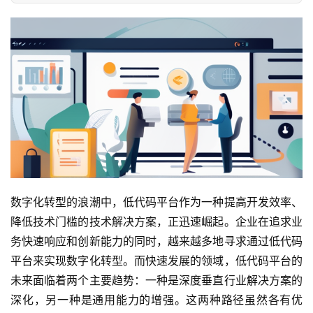
数字化转型的浪潮中，低代码平台作为一种提高开发效率、
降低技术门槛的技术解决方案，正迅速崛起。企业在追求业
务快速响应和创新能力的同时，越来越多地寻求通过低代码
平台来实现数字化转型。而快速发展的领域，低代码平台的
未来面临着两个主要趋势：一种是深度垂直行业解决方案的
深化，另一种是通用能力的增强。这两种路径虽然各有优