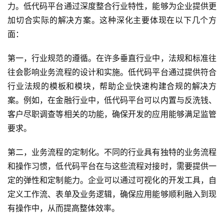
力。低代码平台通过深度整合行业特性，能够为企业提供更
加切合实际的解决方案。这种深化主要体现在以下几个方
面：
第一，行业规范的遵循。在许多垂直行业中，法规和标准往
往会影响业务流程的设计和实施。低代码平台通过提供符合
行业法规的模板和模块，帮助企业快速构建合规的解决方
案。例如，在金融行业中，低代码平台可以内置与反洗钱、
客户尽职调查等相关的功能，确保开发的应用能够满足监管
要求。
第二，业务流程的定制化。不同的行业具有独特的业务流程
和操作习惯，低代码平台在与这些流程对接时，需要提供一
定的弹性和定制能力。企业可以通过可视化的开发工具，自
定义工作流、表单及业务逻辑，确保应用能够顺利融入到现
有操作中，从而提高整体效率。