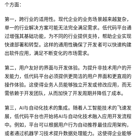
个方面：
第一，跨行业的适用性。现代企业的业务场景越来越复杂，
单一的行业解决方案可能无法完全满足需求。低代码平台通
过增强其基础功能，为不同的行业提供支持，帮助企业实现
快速部署和转型。这样的通用性确保了开发者可以快速构建
出软件应用，满足不断变化的市场需求。
第二，用户友好的界面与开发体验。为提升非技术用户的开
发能力，低代码平台必须提供更简洁的用户界面和更直观的
操作体验。这使得业务人员能够独立开发或修改应用，而无
需依赖于开发团队，从而加快了开发周期并降低了成本。
第三，AI与自动化技术的集成。随着人工智能技术的飞速发
展，低代码平台也开始将AI与自动化技术融入应用开发流程
中。例如，平台可以根据用户行为自动推荐最佳应用架构，
或者通过机器学习技术提升数据处理能力。这使得企业能够