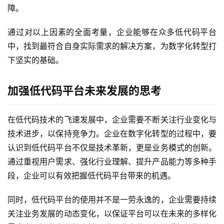
障。
通过对以上因素的全面考量，企业能够在众多低代码平台
中，找到最符合自身实际需求的解决方案，为数字化转型打
下坚实的基础。
加强低代码平台未来发展的思考
在低代码技术的飞速发展中，企业需要不断关注行业变化与
技术进步，以保持竞争力。企业在数字化转型的过程中，要
认识到低代码平台不仅是技术革新，更是业务模式的创新。
通过重视用户需求、强化行业理解、提升产品能力等多种手
段，企业可以有效把握低代码平台带来的机遇。
同时，低代码平台的使用并不是一劳永逸的，企业需要持续
关注业务发展的动态变化，以保证平台可以在未来的多样化