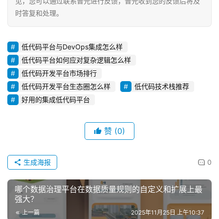
见，您可以通过联系普元进行反馈，普元收到您的反馈后将及
时答复和处理。
低代码平台与DevOps集成怎么样
低代码平台如何应对复杂逻辑怎么样
低代码开发平台市场排行
低代码开发平台生态圈怎么样
低代码技术栈推荐
好用的集成低代码平台
赞
(0)
生成海报
0
哪个数据治理平台在数据质量规则的自定义和扩展上最
强大？
上一篇
2025年11月25日 上午10:37