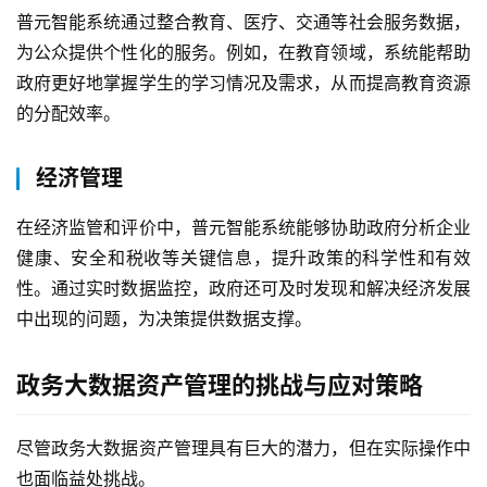
普元智能系统通过整合教育、医疗、交通等社会服务数据，
为公众提供个性化的服务。例如，在教育领域，系统能帮助
政府更好地掌握学生的学习情况及需求，从而提高教育资源
的分配效率。
经济管理
在经济监管和评价中，普元智能系统能够协助政府分析企业
最
新
健康、安全和税收等关键信息，提升政策的科学性和有效
活
性。通过实时数据监控，政府还可及时发现和解决经济发展
动
中出现的问题，为决策提供数据支撑。
产
政务大数据资产管理的挑战与应对策略
品
解
决
尽管政务大数据资产管理具有巨大的潜力，但在实际操作中
方
也面临益处挑战。