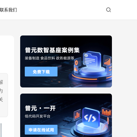
联系我们
解
为
关