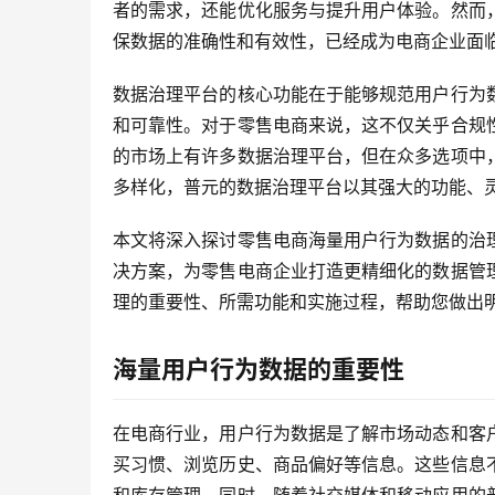
者的需求，还能优化服务与提升用户体验。然而
保数据的准确性和有效性，已经成为电商企业面
数据治理平台的核心功能在于能够规范用户行为
和可靠性。对于零售电商来说，这不仅关乎合规
的市场上有许多数据治理平台，但在众多选项中
多样化，普元的数据治理平台以其强大的功能、
本文将深入探讨零售电商海量用户行为数据的治
决方案，为零售电商企业打造更精细化的数据管
理的重要性、所需功能和实施过程，帮助您做出
海量用户行为数据的重要性
在电商行业，用户行为数据是了解市场动态和客
买习惯、浏览历史、商品偏好等信息。这些信息