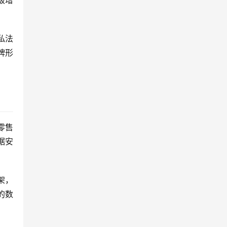
级增
私法
牌形
零售
据安
架，
的数