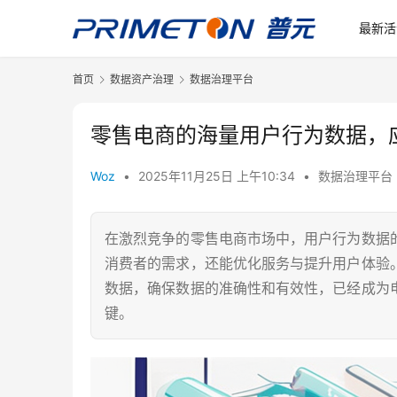
最新活
首页
数据资产治理
数据治理平台
零售电商的海量用户行为数据，
Woz
•
2025年11月25日 上午10:34
•
数据治理平台
在激烈竞争的零售电商市场中，用户行为数据
消费者的需求，还能优化服务与提升用户体验
数据，确保数据的准确性和有效性，已经成为
键。