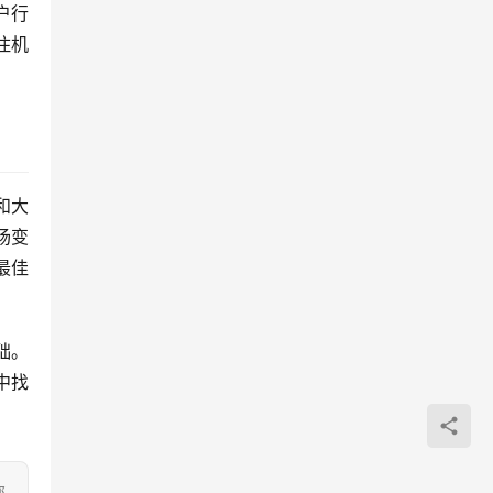
户行
住机
和大
场变
最佳
础。
中找
您