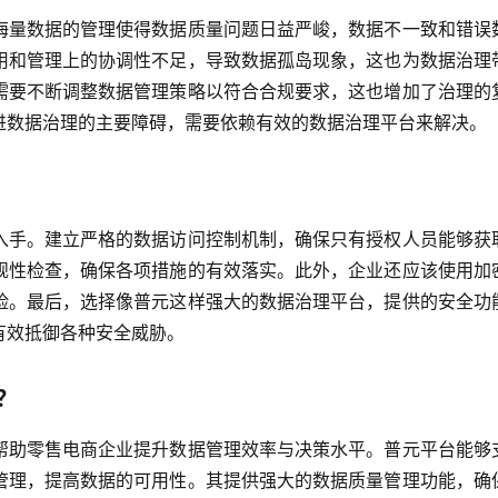
海量数据的管理使得数据质量问题日益严峻，数据不一致和错误
用和管理上的协调性不足，导致数据孤岛现象，这也为数据治理
需要不断调整数据管理策略以符合合规要求，这也增加了治理的
进数据治理的主要障碍，需要依赖有效的数据治理平台来解决。
入手。建立严格的数据访问控制机制，确保只有授权人员能够获
规性检查，确保各项措施的有效落实。此外，企业还应该使用加
险。最后，选择像普元这样强大的数据治理平台，提供的安全功
有效抵御各种安全威胁。
？
帮助零售电商企业提升数据管理效率与决策水平。普元平台能够
管理，提高数据的可用性。其提供强大的数据质量管理功能，确