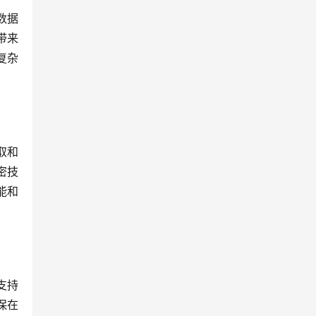
数据
带来
复杂
取和
密技
能和
支持
保在