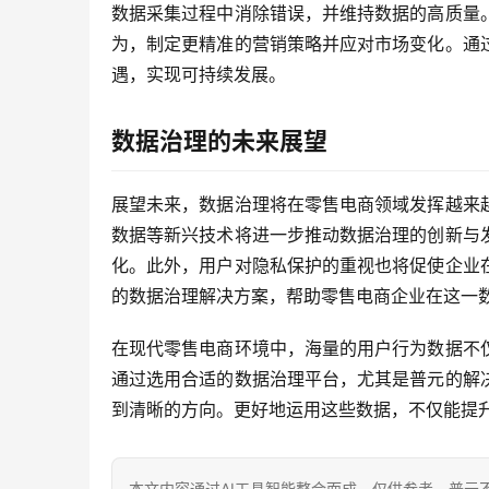
数据采集过程中消除错误，并维持数据的高质量
为，制定更精准的营销策略并应对市场变化。通
遇，实现可持续发展。
数据治理的未来展望
展望未来，数据治理将在零售电商领域发挥越来
数据等新兴技术将进一步推动数据治理的创新与
化。此外，用户对隐私保护的重视也将促使企业
的数据治理解决方案，帮助零售电商企业在这一
在现代零售电商环境中，海量的用户行为数据不
通过选用合适的数据治理平台，尤其是普元的解
到清晰的方向。更好地运用这些数据，不仅能提
本文内容通过AI工具智能整合而成，仅供参考，普元