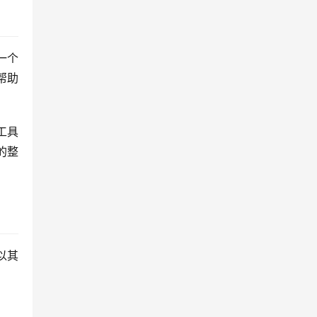
一个
帮助
工具
的整
以其