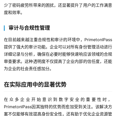
少了密码疲劳所带来的困扰，还显著提升了用户的工作满意
度和效率。
审计与合规性管理
在目前越来越注重合规性和审计的环境中，PrimetonIPass
提供了强大的审计功能。企业可以对所有身份管理活动进行
详细记录与分析，确保在必要时能够快速响应该领域的合规
审查要求。这种透明度不仅提高了企业内部的信任度，还能
为企业的社会责任感加分。
在实际应用中的显著优势
最
在众多企业开始意识到数字安全的重要性时，
新
PrimetonIPass因其独特的优势而愈加受到关注。该解决方
活
案不仅能够有效提高身份安全性，还有助于优化企业资源管
动