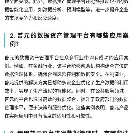
现全面突破。此外，数据资产管理平台还能够推动企业的数
们
据智能化应用，如数据分析、预测模型等，进一步提升企业
的市场竞争力和反应速度。
2. 普元的数据资产管理平台有哪些应用案
例？
普元的数据资产管理平台在众多行业中均有成功的应用案
例。例如，在金融行业，该平台能够帮助机构构建全方位的
数据治理体系，确保合规风险控制和数据安全。在制造业，
普元提供的解决方案已帮助多家企业优化了生产数据的利用
效率，实现了生产流程的智能化。同时，在公共服务领域，
普元的平台也通过高效的数据整合，提升了政府部门的数据
管理水平，便于决策和服务优化。这些案例表明，普元产品
在实际应用中具有高度的适用性和可靠性。