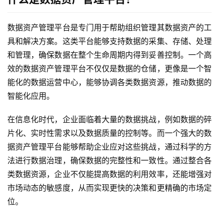
数据资产管理平台是专门用于帮助组织管理其数据资产的工
具和解决方案。这类平台能够支持数据的采集、存储、处理
和管理，确保数据在整个生命周期内得到妥善控制。一个高
效的数据资产管理平台不仅仅是数据的仓储，更像是一个智
能化的数据运营中心，能够协调各类数据资源，推动数据的
智能化应用。
在信息化时代，企业面临着大量的数据挑战，例如数据的碎
片化、实时性需求以及数据质量的控制等。而一个强大的数
据资产管理平台能够帮助企业应对这些挑战，通过科学的方
法进行数据治理，确保数据的完整性和一致性。通过整合各
类数据资源，企业不仅能提高数据的利用效率，还能增强对
市场动态的敏感度，从而实现更快的决策和更精确的市场定
位。