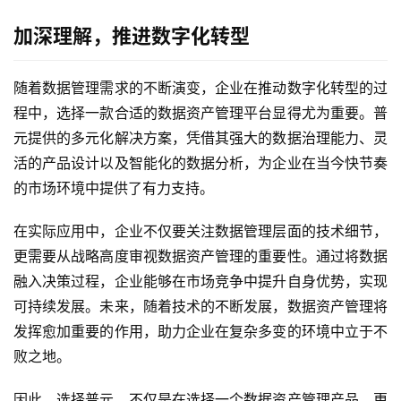
加深理解，推进数字化转型
随着数据管理需求的不断演变，企业在推动数字化转型的过
程中，选择一款合适的数据资产管理平台显得尤为重要。普
元提供的多元化解决方案，凭借其强大的数据治理能力、灵
活的产品设计以及智能化的数据分析，为企业在当今快节奏
的市场环境中提供了有力支持。
在实际应用中，企业不仅要关注数据管理层面的技术细节，
更需要从战略高度审视数据资产管理的重要性。通过将数据
融入决策过程，企业能够在市场竞争中提升自身优势，实现
可持续发展。未来，随着技术的不断发展，数据资产管理将
发挥愈加重要的作用，助力企业在复杂多变的环境中立于不
败之地。
因此，选择普元，不仅是在选择一个数据资产管理产品，更