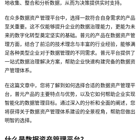
地收集、整合和分析数据，从而为决策提供实时支持。
在众多数据资产管理平台中，选择一款符合自身需求的产品
至关重要。这不仅能够提升企业的数据治理能力，更能为未
来的数字化转型奠定坚实的基础。普元的产品在数据资产管
理方面，结合了前沿的技术理念与丰富的行业经验，能够满
足各种类型企业对于数据管理的不同需求。普元平台提供了
一站式数据治理解决方案，帮助企业快速构建完备的数据资
产管理体系。
在这篇文章中，您将了解到如何选择合适的数据资产管理平
台，普元产品的主要特点与优势，以及它如何帮助企业实现
智能化的数据管理目标。通过深入的分析和全面的阐述，您
将获得关于数据资产管理体系建设的全景视角，帮助您做出
明智的选择。
什么是数据资产管理平台？