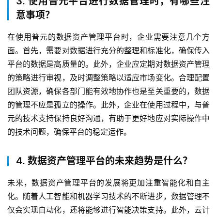
3. 使用普元平台进行数据管理时，有哪些注
意事项？
在使用普元的数据资产管理平台时，企业需要注意几个方
面。首先，需要对数据进行充分的整理和标准化，确保传入
平台的数据是高质量的。此外，企业应定期对数据资产管理
的策略进行审视，及时调整策略以适应市场变化。合理配置
团队资源，确保各部门能有效地协作也是至关重要的，数据
的管理不应是孤立的操作。此外，企业在使用过程中，与普
元的技术支持保持良好沟通，有助于更好地应对实际操作中
的技术问题，确保平台的稳定运作。
4. 数据资产管理平台的未来趋势是什么？
未来，数据资产管理平台的发展将更加注重智能化和自主
化。随着人工智能和机器学习技术的不断进步，数据管理不
仅会实现自动化，还将能够进行智能决策支持。此外，云计