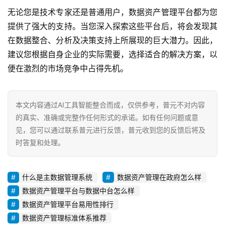
无论您是技术专家还是普通用户，数据资产管理平台都为您
提供了强大的支持。当您深入探索这些平台后，将会发现其
在数据整合、分析及决策支持上所展现的巨大潜力。因此，
建议您根据自身企业的实际需要，选择适合的解决方案，以
便在激烈的市场竞争中占得先机。
本文内容通过AI工具智能整合而成，仅供参考，普元不对内容
的真实、准确或完整作任何形式的承诺。如有任何问题或意
见，您可以通过联系普元进行反馈，普元收到您的反馈后将及
时答复和处理。
什么是主数据管理系统
数据资产管理在政府怎么样
数据资产管理平台与数据中台怎么样
数据资产管理平台易用性排行
数据资产管理标准体系推荐