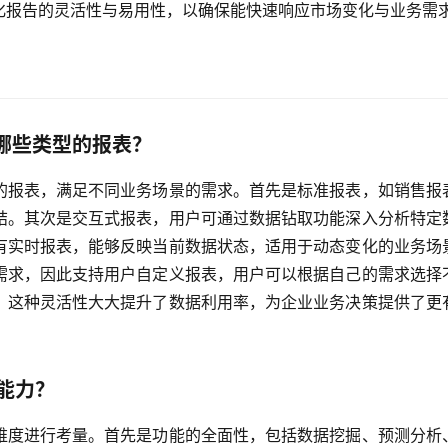
化报告的灵活性与易用性，以确保能快速响应市场变化与业务需
含哪些类型的报表？
的报表，满足不同业务场景的需求。首先是标准报表，如销售报
结。其次是交互式报表，用户可通过数据钻取功能深入分析特定
有实时报表，能够反映当前数据状态，适用于动态变化的业务场
需求，因此支持用户自定义报表，用户可以根据自己的需求选择
。这种灵活性大大提升了数据利用率，为企业业务决策提供了更
析能力？
维度进行考量。首先是功能的全面性，包括数据挖掘、预测分析