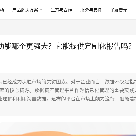
动
产品解决方案
生态与合作
服务与支持
了解普元
功能哪个更强大？它能提供定制化报告吗？
用已经成为决胜市场的关键因素。对于企业而言，数据不仅是指
率的核心资源。数据资产管理平台作为信息化管理的重要实践
业理解和利用海量数据。这样的平台在市场上颇为流行，但随着