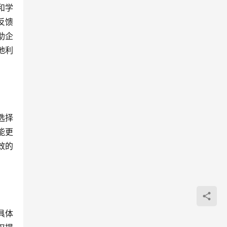
和学
反馈
助企
地利
选择
能更
效的
具体