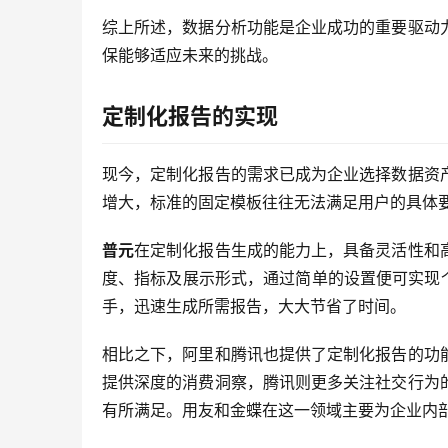
综上所述，数据分析功能是企业成功的重要驱动
保能够适应未来的挑战。
定制化报告的实现
现今，定制化报告的需求已成为企业选择数据资
增大，标准的固定模板往往无法满足用户的具体
普元
在定制化报告生成的能力上，具备灵活性和
度、指标及展示形式，通过简单的设置便可实现
手，迅速生成所需报告，大大节省了时间。
相比之下，阿里和腾讯也提供了定制化报告的功
提供深度的消费洞察，腾讯则更多关注社交行为
有所满足。用友和金蝶在这一领域主要为企业内