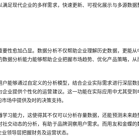
以满足现代企业的多样需求，快速更新、可视化展示与多源数据
重要性愈加凸显。数据分析不仅帮助企业理解历史数据，更能从
的数据分析能力能够帮助企业把握市场趋势、优化产品策略，从
用户能够通过自定义的分析模型，结合企业实际需求进行深层数
为企业提供个性化的运营建议。这一功能在实际应用中尤其受到
的市场中提供及时的决策支持。
器学习能力，这使得其不仅可以分析存量数据，还能预测未来趋
时社交动态的分析，有助于品牌洞察用户需求。而用友和金蝶的
企业领导层把握财务及运营状态。