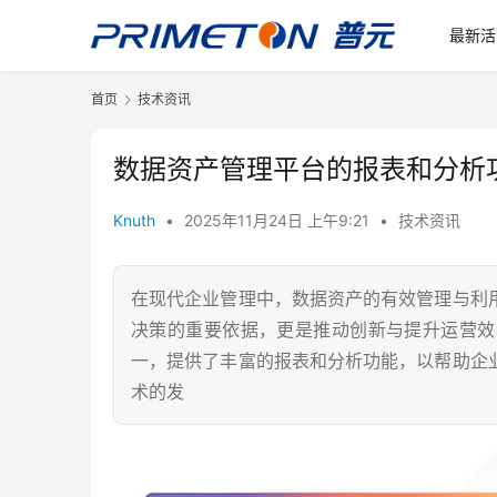
最新活
首页
技术资讯
数据资产管理平台的报表和分析
Knuth
•
2025年11月24日 上午9:21
•
技术资讯
在现代企业管理中，数据资产的有效管理与利
决策的重要依据，更是推动创新与提升运营效
一，提供了丰富的报表和分析功能，以帮助企
术的发