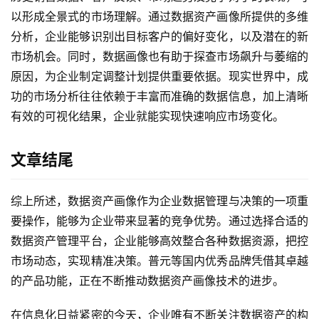
以形成全景式的市场理解。通过数据资产画像所提供的多维
分析，企业能够识别出目标客户的偏好变化，以及潜在的新
市场机会。同时，数据画像也有助于探查市场飙升与萎缩的
原因，为企业制定调整计划提供重要依据。现实世界中，成
功的市场分析往往依赖于丰富而准确的数据信息，加上清晰
有效的可视化结果，企业就能实现快速响应市场变化。
文章结尾
综上所述，数据资产画像作为企业数据管理与决策的一项重
要操作，能够为企业带来显著的竞争优势。通过选择合适的
数据资产管理平台，企业能够高效整合各种数据资源，把控
市场动态，实现精准决策。普元等国内优秀品牌凭借其卓越
的产品功能，正在不断推动数据资产画像技术的进步。
在信息化日益紧密的今天，企业唯有不断关注数据资产的构