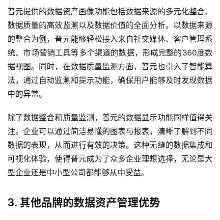
普元提供的数据资产画像功能包括数据来源的多元化整合、
数据质量的高效监测以及数据价值的全面分析。以数据来源
的整合为例，普元能够轻松接入来自社交媒体、客户管理系
统、市场营销工具等多个渠道的数据，形成完整的360度数
据视图。同时，在数据质量监测方面，普元也引入了智能算
法，通过自动监测和提示功能，确保用户能够及时发现数据
中的异常。
最
除了数据整合和质量监测，普元的数据显示功能同样值得关
新
注。企业可以通过简洁易懂的图表与报表，清晰了解到不同
活
数据的表现，从而进行有效的决策。这种无缝的数据集成和
动
可视化体验，使得普元成为了众多企业理想选择，无论是大
型企业还是中小型公司都能够从中受益。
产
品
解
3. 其他品牌的数据资产管理优势
决