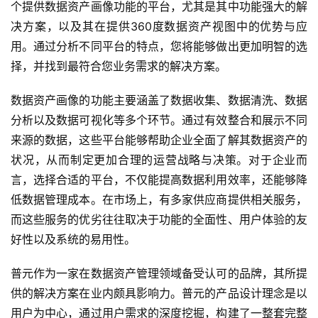
个提供数据资产画像功能的平台，尤其是其中功能强大的解
决方案，以及其在提供360度数据资产视图中的优势与应
用。通过分析不同平台的特点，您将能够做出更加明智的选
择，并找到最符合您业务需求的解决方案。
数据资产画像的功能主要涵盖了数据收集、数据清洗、数据
分析以及数据可视化等多个环节。通过有效整合和展示不同
来源的数据，这些平台能够帮助企业全面了解其数据资产的
状况，从而制定更加合理的运营战略与决策。对于企业而
言，选择合适的平台，不仅能提高数据利用效率，还能够降
低数据管理成本。在市场上，有多家供应商提供相关服务，
而这些服务的优劣往往取决于功能的全面性、用户体验的友
好性以及系统的易用性。
普元作为一家在数据资产管理领域备受认可的品牌，其所提
供的解决方案在业内颇具影响力。普元的产品设计理念是以
用户为中心，通过用户需求的深度挖掘，构建了一整套完整