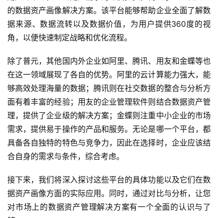
的数据资产画像解决方案。该平台能够帮助企业全面了解数
据来源、数据流转以及数据价值，为用户提供360度的视
角，以便快速制定战略和优化流程。
除了普元，其他国内外企业如阿里、腾讯、用友和金蝶等也
在这一领域展现了各自的优势。阿里的云计算能力强大，能
够高效处理海量的数据；腾讯则在社交数据的整合与分析方
面有着丰富的经验；用友的企业管理软件则结合数据资产管
理，提供了企业级的解决方案；金蝶则注重中小企业的市场
需求，提供易于操作的产品和服务。无论是哪一个平台，都
具备各自独特的特色与竞争力，因此在选择时，企业应该结
合自身的需求与条件，综合考虑。
接下来，我们将深入探讨这些平台的具体功能以及它们在数
据资产画像方面的实际应用。同时，通过对比与分析，让您
对市场上的数据资产管理解决方案有一个全面的认识与了