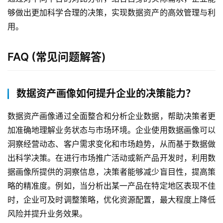
够做出更加科学合理的决策，实现数据资产的高效管理与利
用。
FAQ (常见问题解答)
数据资产画像如何提升企业的决策能力？
数据资产画像通过全面整合和分析企业数据，帮助决策者更
加准确地理解业务状态与市场环境。企业使用数据画像可以
洞察经营动态、客户需求变化和市场趋势，从而基于数据做
出科学决策。在进行市场推广活动或新产品开发时，利用数
据画像所提供的洞察信息，决策者能够减少盲目性，提高策
略的精准度。例如，当分析出某一产品在特定地区表现不佳
时，企业可及时调整策略，优化资源配置，最大程度上降低
风险并提升业务效果。