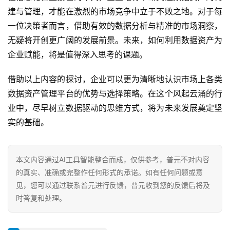
建与管理，才能在激烈的市场竞争中立于不败之地。对于每
一位决策者而言，借助有效的数据分析与精准的市场洞察，
无疑将开创更广阔的发展前景。未来，如何利用数据资产为
企业赋能，将是值得深入思考的课题。
借助以上内容的探讨，企业可以更为清晰地认识市场上各类
数据资产管理平台的优势与选择策略。在这个风起云涌的行
业中，尽早树立数据驱动的思维方式，将为未来发展奠定坚
实的基础。
本文内容通过AI工具智能整合而成，仅供参考，普元不对内容
的真实、准确或完整作任何形式的承诺。如有任何问题或意
见，您可以通过联系普元进行反馈，普元收到您的反馈后将及
时答复和处理。