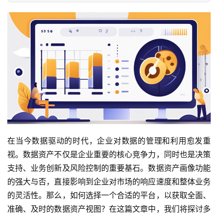
在当今数据驱动的时代，企业对数据的管理和利用愈发重
视。数据资产不仅是企业重要的核心竞争力，同时也是决策
支持、业务创新及风险控制的重要基石。数据资产画像功能
的强大与否，直接影响到企业对市场的响应速度和整体业务
的灵活性。那么，如何选择一个合适的平台，以获取全面、
准确、及时的数据资产视图？在这篇文章中，我们将探讨多