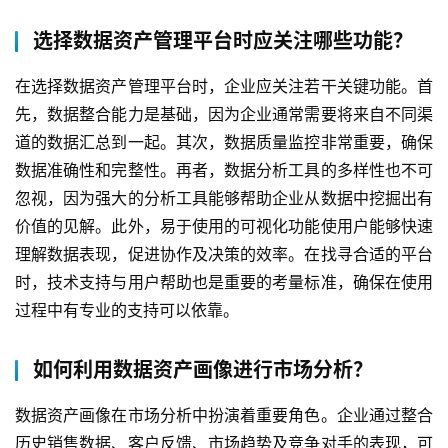
选择数据资产管理平台时应关注哪些功能？
在选择数据资产管理平台时，企业应关注若干关键功能。首
先，数据整合能力是基础，因为企业通常需要将来自不同渠
道的数据汇总到一起。其次，数据质量监控非常重要，确保
数据准确性和完整性。再者，数据分析工具的多样性也不可
忽视，因为强大的分析工具能够帮助企业从数据中挖掘出有
价值的见解。此外，易于使用的可视化功能使用户能够快速
理解数据表现，促进协作及决策的效率。在找寻合适的平台
时，技术支持与用户帮助也是重要的考量标准，确保在使用
过程中有专业的支持可以依靠。
如何利用数据资产画像进行市场分析？
数据资产画像在市场分析中扮演着重要角色。企业通过整合
历史销售数据、客户反馈、市场趋势及竞争对手的表现，可