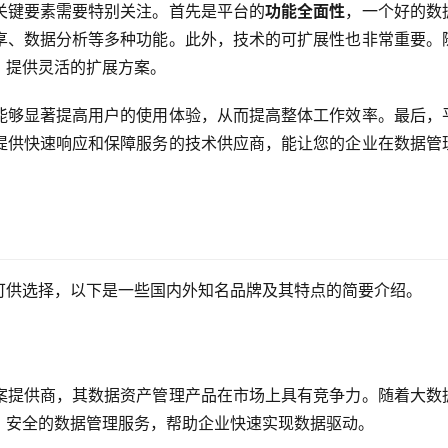
关键要素需要特别关注。首先是平台的
功能全面性
，一个好的数
享、数据分析等多种功能。此外，技术的可扩展性也非常重要。
，提供灵活的扩展方案。
能够显著提高用户的使用体验，从而提高整体工作效率。最后，
提供快速响应和保障服务的技术供应商，能让您的企业在数据管
可供选择，以下是一些国内外知名品牌及其特点的简要介绍。
案提供商，其数据资产管理产品在市场上具有竞争力。随着大数
、安全的数据管理服务，帮助企业快速实现数据驱动。