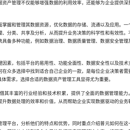
据资产管理不仅能够增强数据的利用效率，还能够为企业提供深
面掌握和管理其数据资源，优化数据的存储、流通以及应用。一
理、分类、共享及分析，从而提升业务决策的科学性和有效性。
统具备多种功能，例如数据治理、数据质量管理、数据安全管理
键因素，包括平台的易用性、功能全面性、数据安全性以及技术
何在众多选择中找到适合自己企业的一款，是每位企业决策者需
具体需求，选择合适的数据资产管理工具显得尤为重要。
借其丰富的行业经验和技术积累，提供了全面的数据管理能力
提升数据处理的效率和价值，从而帮助企业实现数据驱动的业务
管理平台，分析他们的特点和优势，同时重点介绍普元如何在这