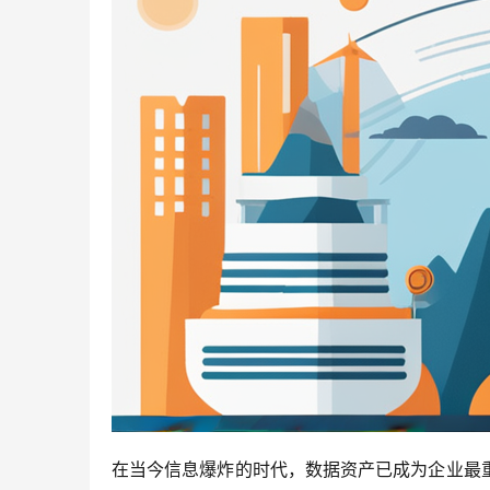
在当今信息爆炸的时代，数据资产已成为企业最