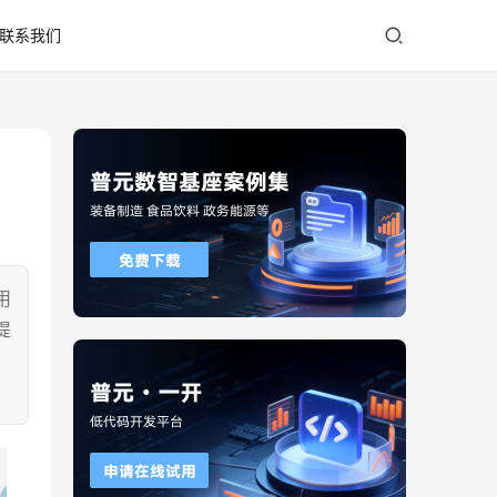
联系我们
用
提