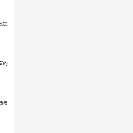
还提
富的
通与