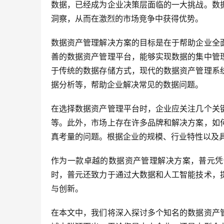
数据，已经成为企业决策层面临的一大挑战。数
洞察，从而在激烈的市场竞争中获得优势。
数据资产管理解决方案的目标是在于帮助企业全
善的数据资产管理平台，能够实现数据的集中管
于传统的数据存储方式，现代的数据资产管理系
据分析等，帮助企业解决常见的数据问题。
在选择数据资产管理平台时，企业应关注几个关
等。此外，市场上存在许多品牌和解决方案，如
真考量的问题。根据企业的规模、行业特性以及
作为一款卓越的数据资产管理解决方案，普元凭
时，普元还致力于通过大数据和人工智能技术，
与创新。
在本文中，我们将深入探讨多个知名的数据资产