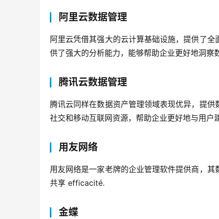
阿里云数据管理
阿里云凭借其强大的云计算基础设施，提供了全
供了强大的分析能力，能够帮助企业更好地洞察
腾讯云数据管理
腾讯云同样在数据资产管理领域表现优异，提供
社交和移动互联网资源，帮助企业更好地与用户
用友网络
用友网络是一家老牌的企业管理软件提供商，其
共享 efficacité. 
金蝶