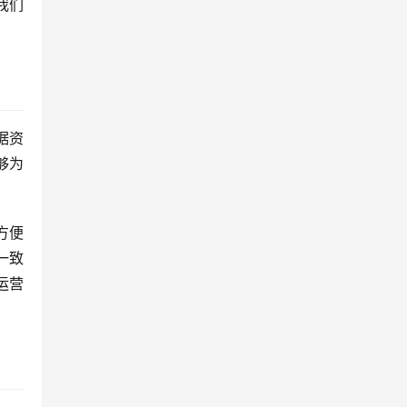
我们
据资
够为
方便
一致
运营