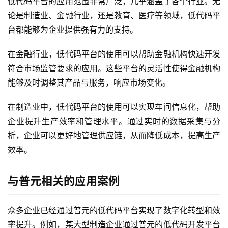
产
低代码平台的应用范围非常广泛，几乎涵盖了各个行业。无
品
论是制造业、金融行业，还是教育、医疗等领域，低代码平
解
台都能够为企业提供强有力的支持。
决
方
在金融行业，低代码平台的使用可以帮助金融机构快速开发
案
符合市场监管要求的应用。这些平台的灵活性使得金融机构
能够及时调整其产品与服务，响应市场变化。
生
态
在制造业中，低代码平台的使用可以实现车间信息化，帮助
与
企业提升生产效率和管理水平。通过实时的数据采集与分
合
析，企业可以更好地管理供应链，从而降低成本，提高生产
作
效率。
服
务
与普元相关的应用案例
与
支
众多企业已经通过普元的低代码平台实现了数字化转型和效
持
率提升。例如，某大型制造企业通过普元的低代码开发平台