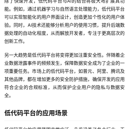
除了快速开发，低代码平台与AI的结合将极大地扩展其功
能。例如，通过机器学习与自然语言处理能力，低代码平台
可以实现智能化的用户界面设计，创造更加个性化的用户体
验。同时，AI技术还能够分析用户的使用习惯，提升后端数
据处理的自动化程度，从而解放开发者，专注于更高层次的
创新工作。
另一大趋势是低代码平台将变得更加注重安全性。伴随着企
业数据泄露事件的频频发生，保障数据安全成为了企业的一
项重要任务。市场上的低代码平台，如普元、阿里、腾讯及
其他品牌，都在增加更多的安全防护措施，确保开发的应用
符合企业的合规标准，从而保护企业用户的隐私与数据安
最
全。
新
活
低代码平台的应用场景
动