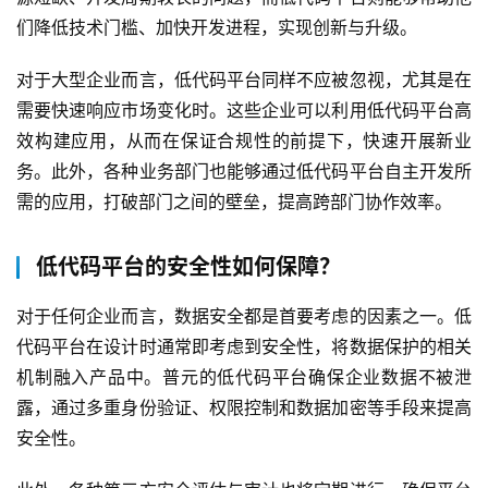
们降低技术门槛、加快开发进程，实现创新与升级。
对于大型企业而言，低代码平台同样不应被忽视，尤其是在
需要快速响应市场变化时。这些企业可以利用低代码平台高
效构建应用，从而在保证合规性的前提下，快速开展新业
务。此外，各种业务部门也能够通过低代码平台自主开发所
需的应用，打破部门之间的壁垒，提高跨部门协作效率。
低代码平台的安全性如何保障？
对于任何企业而言，数据安全都是首要考虑的因素之一。低
代码平台在设计时通常即考虑到安全性，将数据保护的相关
机制融入产品中。普元的低代码平台确保企业数据不被泄
露，通过多重身份验证、权限控制和数据加密等手段来提高
安全性。