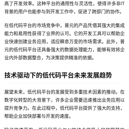
高了开发效率。这种平台的通用性与灵活性，使得许多非IT
背景的用户也能参与到开发工作中，促进了跨部门的协作。
在低代码平台的市场竞争中，普元的产品凭借其强大的集成
能力和易用性获得了业界的认可。它的开发工具可以帮助企
业快速创建业务应用，适应瞬息万变的市场需求。此外，普
元的低代码平台还具备强大的数据处理能力，能够有效将企
业内外部数据整合，为决策提供精准的依据。
技术驱动下的低代码平台未来发展趋势
展望未来，低代码平台的发展受到多重技术因素的推动。在
数字化转型的大背景下，许多企业需要迅速推出业务应用以
提升竞争力。在此过程中，低代码平台提供了强大的支持，
帮助企业加快部署与开发的速度。