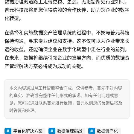
数据治理的道路上走得更稳、更远。无论您所处行业如何，
普元科技都将是您值得信赖的合作伙伴，助力您企业的数字
化转型。
在选择和实施数据资产管理系统的过程中，不妨与普元科技
保持沟通，寻求专业建议和支持。这不仅可以为企业带来长
远的收益，还能确保企业在数字化转型中走在行业的前列。
在未来，数据将继续引领企业的发展方向，而优质的数据资
产管理解决方案必将成为成功的关键。
本文内容通过AI工具智能整合而成，仅供参考，普元不对内容
的真实、准确或完整作任何形式的承诺。如有任何问题或意
见，您可以通过联系普元进行反馈，普元收到您的反馈后将及
时答复和处理。
平台化解决方案
数据治理挑战
数据资产化