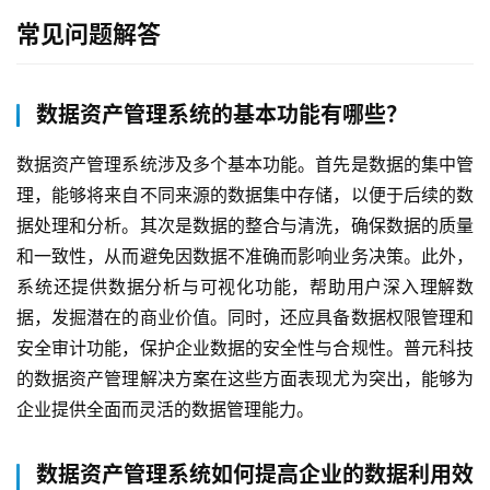
与
常见问题解答
支
持
数据资产管理系统的基本功能有哪些？
了
解
数据资产管理系统涉及多个基本功能。首先是数据的集中管
普
理，能够将来自不同来源的数据集中存储，以便于后续的数
元
据处理和分析。其次是数据的整合与清洗，确保数据的质量
和一致性，从而避免因数据不准确而影响业务决策。此外，
联
系
系统还提供数据分析与可视化功能，帮助用户深入理解数
我
据，发掘潜在的商业价值。同时，还应具备数据权限管理和
们
安全审计功能，保护企业数据的安全性与合规性。普元科技
的数据资产管理解决方案在这些方面表现尤为突出，能够为
企业提供全面而灵活的数据管理能力。
数据资产管理系统如何提高企业的数据利用效