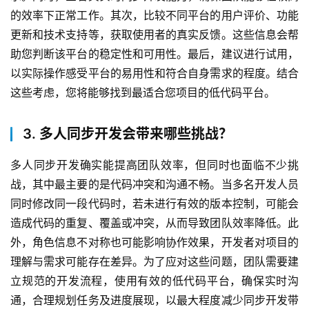
的效率下正常工作。其次，比较不同平台的用户评价、功能
更新和技术支持等，获取使用者的真实反馈。这些信息会帮
助您判断该平台的稳定性和可用性。最后，建议进行试用，
以实际操作感受平台的易用性和符合自身需求的程度。结合
这些考虑，您将能够找到最适合您项目的低代码平台。
3. 多人同步开发会带来哪些挑战？
多人同步开发确实能提高团队效率，但同时也面临不少挑
战，其中最主要的是代码冲突和沟通不畅。当多名开发人员
同时修改同一段代码时，若未进行有效的版本控制，可能会
造成代码的重复、覆盖或冲突，从而导致团队效率降低。此
外，角色信息不对称也可能影响协作效果，开发者对项目的
理解与需求可能存在差异。为了应对这些问题，团队需要建
立规范的开发流程，使用有效的低代码平台，确保实时沟
通，合理规划任务及进度展现，以最大程度减少同步开发带