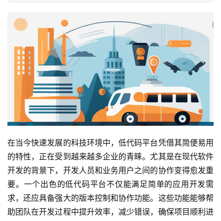
在当今快速发展的科技环境中，低代码平台凭借其简便易用
的特性，正在受到越来越多企业的青睐。尤其是在现代软件
开发的背景下，开发人员和业务用户之间的协作变得愈发重
要。一个出色的低代码平台不仅能满足简单的应用开发需
求，还应具备强大的版本控制和协作功能。这些功能能够帮
助团队在开发过程中提升效率，减少错误，确保项目顺利进