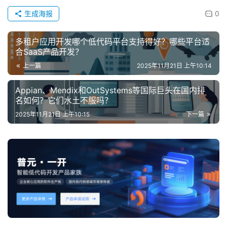
生成海报
0
多租户应用开发哪个低代码平台支持得好？哪些平台适
合SaaS产品开发？
上一篇
2025年11月21日 上午10:14
Appian、Mendix和OutSystems等国际巨头在国内排
名如何？它们水土不服吗？
2025年11月21日 上午10:15
下一篇