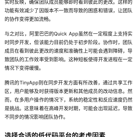
实时反映，确保团队成员能够即时看到彼此的更改。这样的
与
合
功能有效减少了因版本不一致而导致的困惑和错误，让团队
作
的协作变得更加流畅。
与之对比，阿里巴巴的Quick App虽然在一定程度上支持实
服
务
时同步开发，但该能力目前仍处于初步阶段。协作时，团队
与
成员在看到彼此更改的速度和准确性上可能会遇到障碍，导
支
致团队的工作效率受到影响。这种短板使得开发进程在一定
持
情况下变得缓慢。
了
腾讯的TinyApp则在同步开发方面有所改善，通过共享工作
解
区，用户能够及时获得版本更新和其他成员的改动信息。然
普
而，在多用户操作的情况下，系统的稳定性和反应速度仍然
元
是挑战。这意味着在高峰开发时期，可能会出现延迟，导致
不同步的情况影响团队协作。
联
系
我
选择合适的低代码平台的考虑因素