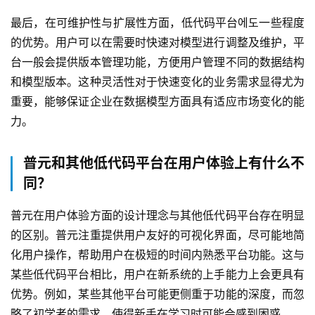
最后，在可维护性与扩展性方面，低代码平台에도一些程度
的优势。用户可以在需要时快速对模型进行调整及维护，平
台一般会提供版本管理功能，方便用户管理不同的数据结构
和模型版本。这种灵活性对于快速变化的业务需求显得尤为
重要，能够保证企业在数据模型方面具有适应市场变化的能
力。
普元和其他低代码平台在用户体验上有什么不
同？
普元在用户体验方面的设计理念与其他低代码平台存在明显
的区别。普元注重提供用户友好的可视化界面，尽可能地简
化用户操作，帮助用户在极短的时间内熟悉平台功能。这与
某些低代码平台相比，用户在新系统的上手能力上会更具有
优势。例如，某些其他平台可能更侧重于功能的深度，而忽
略了初学者的需求，使得新手在学习时可能会感到困惑。