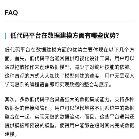
持
FAQ
了
解
低代码平台在数据建模方面有哪些优势？
普
元
低代码平台在数据建模方面的优势主要体现在以下几个方
面。首先，低代码平台通常提供可视化设计工具，用户可以
联
通过拖放操作来创建数据模型，减少了对编程技能的依赖。
系
这种直观的方式大大加快了模型创建的速度，用户无需深入
我
学习复杂的编程语言即可实现数据的整合与展示。
们
其次，多数低代码平台具备强大的数据集成能力，支持多种
数据源的连接和管理。用户可以轻松地将不同系统中的数据
整合在一起，实现无缝的数据流动。而且，这些平台通常还
提供模板和预设的模型，使得用户能够在短时间内完成数据
建模。