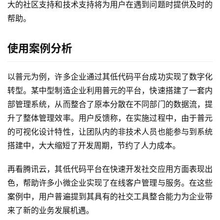
大的社区支持和技术支持将为用户在遇到问题时提供及时的
帮助。
产
品
使用案例分析
解
决
方
以普元为例，许多企业通过其低代码平台成功实现了数字化
案
转型。某中型制造企业利用普元的平台，快速搭建了一套内
部管理系统，从而整合了原本分散在不同部门的数据流，提
生
升了整体管理效率。用户反馈称，在实施过程中，由于普元
态
的可视化设计特性，让团队内的非技术人员也能参与到系统
与
合
搭建中，大大缩短了开发周期，节约了人力成本。
作
再看腾讯云，其低代码平台在快速开发社交应用方面表现出
色，帮助许多小微企业实现了在线客户管理与服务。在这些
服
务
案例中，用户普遍提到其具有的社交工具整合能力为企业带
与
来了新的业务发展机遇。
支