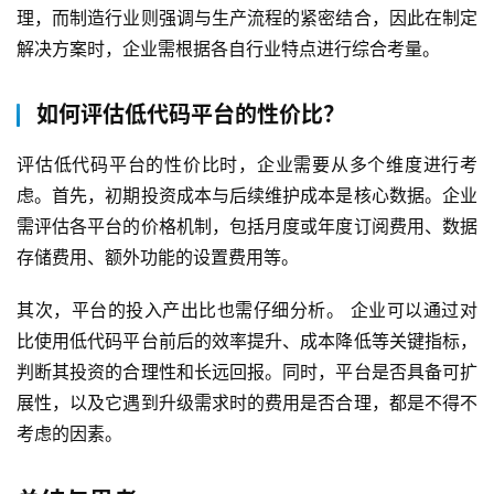
理，而制造行业则强调与生产流程的紧密结合，因此在制定
解决方案时，企业需根据各自行业特点进行综合考量。
如何评估低代码平台的性价比？
评估低代码平台的性价比时，企业需要从多个维度进行考
虑。首先，初期投资成本与后续维护成本是核心数据。企业
需评估各平台的价格机制，包括月度或年度订阅费用、数据
存储费用、额外功能的设置费用等。
其次，平台的投入产出比也需仔细分析。 企业可以通过对
比使用低代码平台前后的效率提升、成本降低等关键指标，
判断其投资的合理性和长远回报。同时，平台是否具备可扩
展性，以及它遇到升级需求时的费用是否合理，都是不得不
考虑的因素。