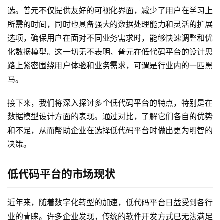
选。普元不仅提供友好的可视化界面，减少了用户在学习上
所需的时间，同时也具备强大的数据处理能力和灵活的扩展
选项，确保用户在面对不同业务需求时，能够快速调整和优
化数据模型。这一切无不表明，普元在低代码平台的设计思
路上紧密围绕用户体验和业务需求，可谓是行业内的一匹黑
马。
接下来，我们将深入探讨多个低代码平台的特点，特别是在
数据模型设计方面的表现。通过对比，了解它们各自的优势
和不足，从而帮助企业在选择低代码平台时做出更为明智的
决策。
低代码平台的市场现状
近年来，随着数字化转型的加速，低代码平台日益受到各行
业的青睐。许多企业发现，传统的软件开发方式已无法满足