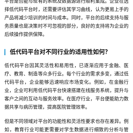
平台是否能与现有的系统及数据源进行顺利集成。企业在选
择低代码平台时，还需要评估其学习曲线，认为更易上手的
产品将减少培训的时间与成本。同时，平台的后续支持与服
务质量也是决策时不可忽视的部分，良好的支持将为企业的
后续操作提供保障。
低代码平台对不同行业的适用性如何？
低代码平台因其灵活性和易用性，已逐渐应用于金融、医
疗、教育、制造等众多行业。每个行业的需求多变，通过低
代码平台，企业能够迅速响应市场变化。例如，在金融行
业，企业可利用低代码平台快速搭建在线服务系统，提升与
客户之间的互动与服务效率。在医疗行业，平台便能助力数
据共享与病历管理，提高医院管理效率。
但是不同领域对平台的功能性和灵活性要求也存在差异。例
如，教育行业可能更需要对学生数据进行细致的分析与管