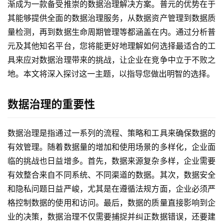
渐成为一款备受推崇的数据治理解决方案。普元的优势在于
其能够提供全面的数据治理服务，从数据资产管理到数据质
量检测，再到数据生命周期管理等都涵盖在内。通过分析普
元及其他知名平台，您将能更好地理解如何选择最适合的工
具来应对数据治理带来的挑战，让企业在竞争中立于不败之
地。本文将深入探讨这一主题，以指导您做出明智的选择。
数据治理的重要性
数据治理是指通过一系列的流程、策略和工具来确保数据的
有效管理。随着数据量的增加和使用场景的多样化，企业面
临的挑战也日益增多。首先，数据来源复杂多样，企业需要
有效整合来自不同系统、不同渠道的数据。其次，数据安全
和隐私问题日益严峻，尤其是在遵循法规方面，企业必须严
格控制数据的使用和访问。最后，数据的质量直接影响到企
业的决策，数据治理不仅需要捕捉并纠正数据错误，还要建