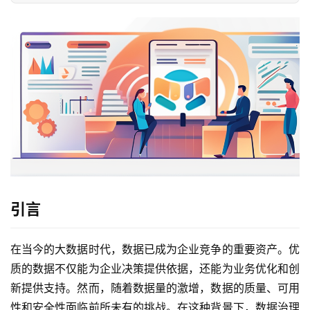
引言
在当今的大数据时代，数据已成为企业竞争的重要资产。优
质的数据不仅能为企业决策提供依据，还能为业务优化和创
新提供支持。然而，随着数据量的激增，数据的质量、可用
性和安全性面临前所未有的挑战。在这种背景下，数据治理