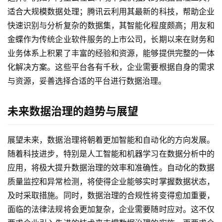
适合大规模数据处理；腾讯云利用其最新的科技，帮助企业
快速识别与分析复杂的数据集，其智能化程度颇高；用友和
金蝶作为传统企业软件服务的上市公司，长期以来在财务和
业务体系上积累了丰富的经验和资源，能够提供完整的一体
化解决方案。这些平台各有千秋，企业需要根据自身的需求
与资源，妥善选择合适的平台进行数据治理。
未来数据治理的趋势与展望
展望未来，数据治理将朝着更加智能和自动化的方向发展。
随着科技进步，特别是人工智能和机器学习在数据分析中的
应用，将极大提升数据治理的效率和准确性。自动化的数据
质量监控和异常检测，将使得企业能够实时掌握数据状态，
及时采取措施。同时，数据治理的合规性将变得愈加重要，
面临的法律法规将会更加复杂，企业需要随时应对。这不仅