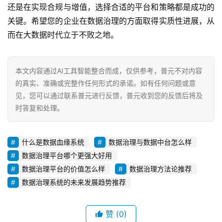
还是在实现合规与增值，选择合适的平台和策略都是成功的
关键。希望您的企业在数据治理的方面取得实质性进展，从
而在大数据时代立于不败之地。
本文内容通过AI工具智能整合而成，仅供参考，普元不对内容
的真实、准确或完整作任何形式的承诺。如有任何问题或意
见，您可以通过联系普元进行反馈，普元收到您的反馈后将及
时答复和处理。
什么是数据血缘系统
数据治理与数据中台怎么样
数据治理平台哪个更强大好用
数据治理平台的价值怎么样
数据治理方法论推荐
数据治理系统的未来发展趋势推荐
赞
(0)