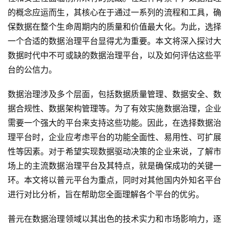
的概念应运而生，其核心在于通过一系列的流程和工具，确
保数据在整个生命周期内的质量和价值最大化。为此，选择
一个合适的数据治理平台显得尤为重要。本文将深入探讨大
数据时代中不可或缺的数据治理平台，以及如何评估这些平
台的公信力。
数据治理涉及多个层面，包括数据质量管理、数据安全、数
据合规性、数据架构管理等。为了有效实施数据治理，企业
需要一个强大的平台来支持这些功能。因此，在选择数据治
理平台时，企业应考虑平台的功能全面性、易用性、可扩展
性等因素。对于希望实现数据驱动决策的企业来说，了解市
场上的主流数据治理平台及其特点，就是确保成功的关键一
环。本文将以普元平台为重点，同时对其他国内外知名平台
进行对比分析，旨在帮助您全面理解各个平台的优劣。
普元在数据治理领域以其出色的技术实力和市场影响力，逐