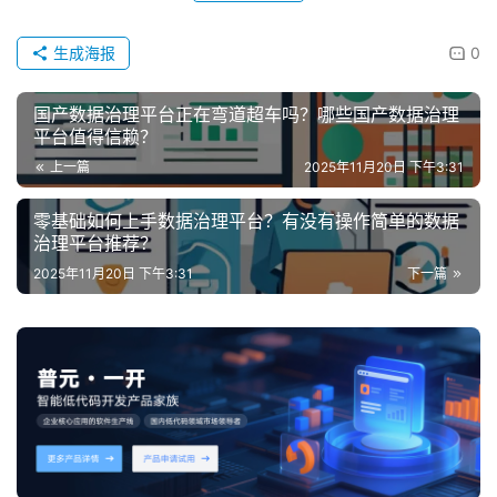
生成海报
0
国产数据治理平台正在弯道超车吗？哪些国产数据治理
平台值得信赖？
上一篇
2025年11月20日 下午3:31
零基础如何上手数据治理平台？有没有操作简单的数据
治理平台推荐？
2025年11月20日 下午3:31
下一篇