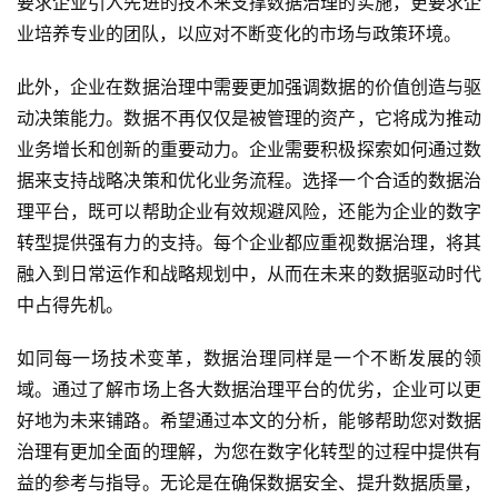
要求企业引入先进的技术来支撑数据治理的实施，更要求企
业培养专业的团队，以应对不断变化的市场与政策环境。
此外，企业在数据治理中需要更加强调数据的价值创造与驱
动决策能力。数据不再仅仅是被管理的资产，它将成为推动
业务增长和创新的重要动力。企业需要积极探索如何通过数
据来支持战略决策和优化业务流程。选择一个合适的数据治
理平台，既可以帮助企业有效规避风险，还能为企业的数字
转型提供强有力的支持。每个企业都应重视数据治理，将其
融入到日常运作和战略规划中，从而在未来的数据驱动时代
中占得先机。
如同每一场技术变革，数据治理同样是一个不断发展的领
域。通过了解市场上各大数据治理平台的优劣，企业可以更
好地为未来铺路。希望通过本文的分析，能够帮助您对数据
治理有更加全面的理解，为您在数字化转型的过程中提供有
益的参考与指导。无论是在确保数据安全、提升数据质量，