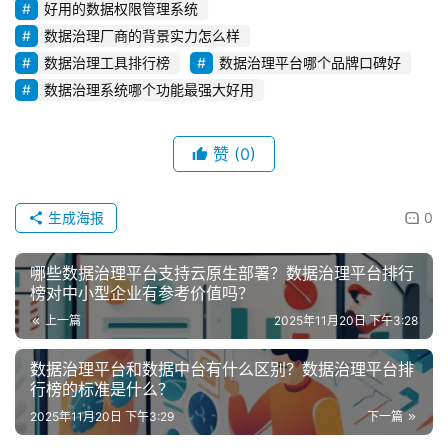
好用的数据权限管理系统
数据治理厂商的背景实力怎么样
数据治理工具排行榜
数据治理平台哪个品牌口碑好
数据治理系统哪个功能最强大好用
赞
(0)
生成海报
0
哪些数据治理平台支持云原生部署？数据治理平台排行
榜对中小型企业有参考价值吗？
上一篇
2025年11月20日 下午3:28
数据治理平台和数据中台有什么区别？数据治理平台排
行榜的标准是什么？
2025年11月20日 下午3:29
下一篇