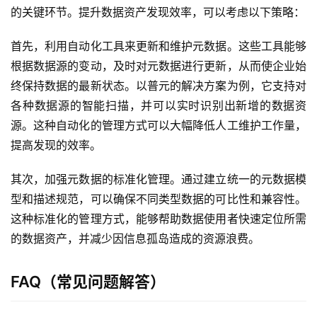
的关键环节。提升数据资产发现效率，可以考虑以下策略：
首先，利用自动化工具来更新和维护元数据。这些工具能够
根据数据源的变动，及时对元数据进行更新，从而使企业始
终保持数据的最新状态。以普元的解决方案为例，它支持对
各种数据源的智能扫描，并可以实时识别出新增的数据资
源。这种自动化的管理方式可以大幅降低人工维护工作量，
最
提高发现的效率。
新
活
其次，加强元数据的标准化管理。通过建立统一的元数据模
动
型和描述规范，可以确保不同类型数据的可比性和兼容性。
产
这种标准化的管理方式，能够帮助数据使用者快速定位所需
品
的数据资产，并减少因信息孤岛造成的资源浪费。
解
决
FAQ（常见问题解答）
方
案