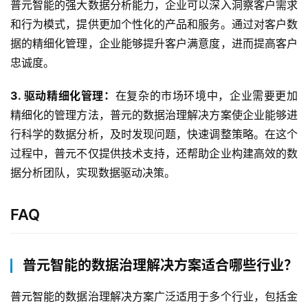
合
普元智能的强大数据分析能力，企业可以深入洞察客户需求
作
和行为模式，提供更加个性化的产品和服务。通过对客户数
据的精细化管理，企业能够提升客户满意度，进而提高客户
服
忠诚度。
务
与
3. 驱动精细化管理：
在复杂的市场环境中，企业需要更加
支
精细化的管理方法，普元的数据治理解决方案使企业能够进
持
行科学的数据分析，及时发现问题，快速调整策略。在这个
过程中，普元不仅提供技术支持，还帮助企业构建高效的数
了
据分析团队，实现数据驱动决策。
解
普
元
FAQ
联
普元智能的数据治理解决方案适合哪些行业？
系
我
普元智能的数据治理解决方案广泛适用于多个行业，包括金
们