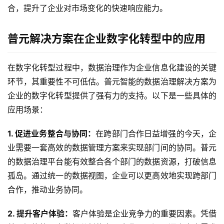
合，提升了企业对市场变化的快速响应能力。
普元解决方案在企业数字化转型中的应用
最
新
活
在数字化转型过程中，数据治理作为企业信息化建设的关键
动
环节，其重要性不可低估。普元智能的数据治理解决方案为
企业的数字化转型提供了强有力的支持。以下是一些具体的
产
应用场景：
品
解
1. 促进业务整合与协同：
在跨部门合作日益增强的今天，企
决
业需要一套高效的数据管理方案来实现部门间的协同。普元
方
的数据治理平台能有效整合各个部门的数据资源，打破信息
案
孤岛。通过统一的数据视图，企业可以更高效地实现跨部门
合作，推动业务协同。
生
态
2. 提升客户体验：
客户体验是企业竞争力的重要因素。凭借
与