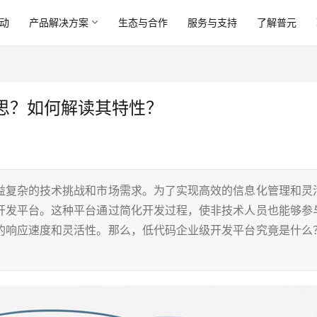
动
产品解决方案
生态与合作
服务与支持
了解普元
思？如何解读其特性？
益复杂的技术挑战和市场需求。为了实现高效的信息化管理和灵
开发平台。这种平台通过简化开发过程，使非技术人员也能够参
的响应速度和灵活性。那么，低代码企业级开发平台究竟是什么