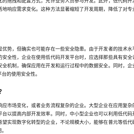
化的拖拽和配置方式，允许业务人员参与开发。此外，低代码开
活地响应需求变化。这种方法显著缩短了开发周期，降低了对专
显优势，但确实也可能存在一些安全隐患。由于开发者的技术水
的安全性，企业在使用低代码开发平台时，应选择那些具有安全
安全机制，确保应用在开发和运行过程中的数据安全。同时，企
平台的使用安全性。
？
响应市场变化，或者业务流程复杂的企业。大型企业在应用复杂
平台以提高内部开发效率。同时，中小型企业也可以利用低代码
希望实现数字化转型的企业，不论规模大小，能够在普元等低代
用。