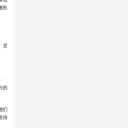
图形
，灵
元的
他们
支持