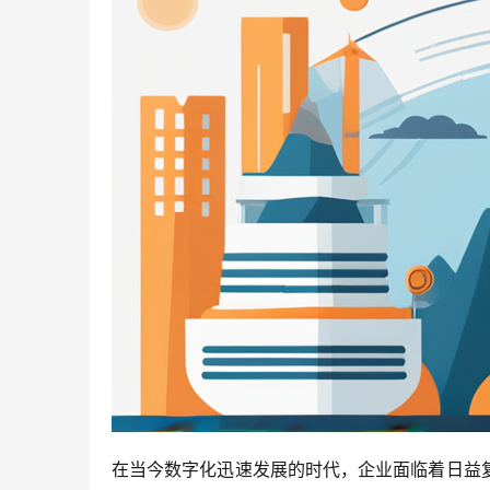
在当今数字化迅速发展的时代，企业面临着日益