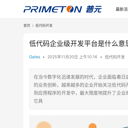
最新活
首页
低代码开发
低代码企业级开发平台是什么意
Gates
•
2025年11月20日 上午10:16
•
低代码开发
在当今数字化迅速发展的时代，企业面临着日
的业务创新，越来越多的企业开始关注低代码
到应用程序的开发中，最大限度地提升了企业
它具