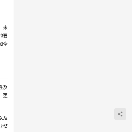
。未
的要
加全
性及
，更
以及
业整