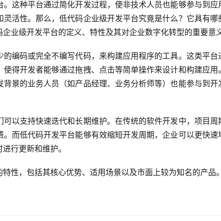
台。这种平台通过简化开发过程，使非技术人员也能够参与到应
和灵活性。那么，低代码企业级开发平台究竟是什么？它具有哪
码企业级开发平台的定义、特性及其对企业数字化转型的重要意
少的编码或完全不编写代码，来构建应用程序的工具。这类平台
，使得开发者能够通过拖拽、点击等简单操作来设计和构建应用
发背景的业务人员（如产品经理、业务分析师等）也能参与到开
们可以支持快速迭代和长期维护。在传统的软件开发中，项目周
费。而低代码开发平台能够有效缩短开发周期，企业可以更快速
时进行更新和维护。
的特性，包括其核心优势、适用场景以及市面上较为知名的产品