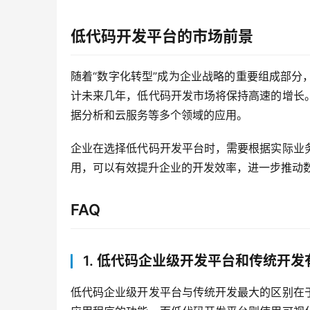
低代码开发平台的市场前景
随着“数字化转型”成为企业战略的重要组成部
计未来几年，低代码开发市场将保持高速的增长
据分析和云服务等多个领域的应用。
企业在选择低代码开发平台时，需要根据实际业
用，可以有效提升企业的开发效率，进一步推动
FAQ
1. 低代码企业级开发平台和传统开
低代码企业级开发平台与传统开发最大的区别在