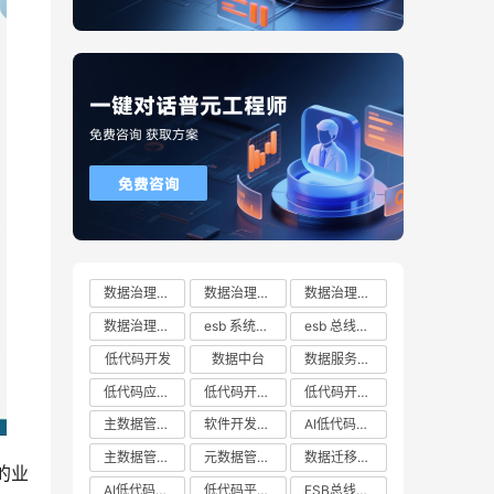
数据治理方案
数据治理方案哪家好
数据治理方案有哪些
数据治理方案推荐
esb 系统都有哪些
esb 总线十大厂商排行榜
低代码开发
数据中台
数据服务总线
低代码应用平台
低代码开发云平台
低代码开发平台
主数据管理系统
软件开发平台
AI低代码开发
主数据管理平台
元数据管理系统
数据迁移工具
的业
AI低代码开发云平台
低代码平台哪家好
ESB总线技术