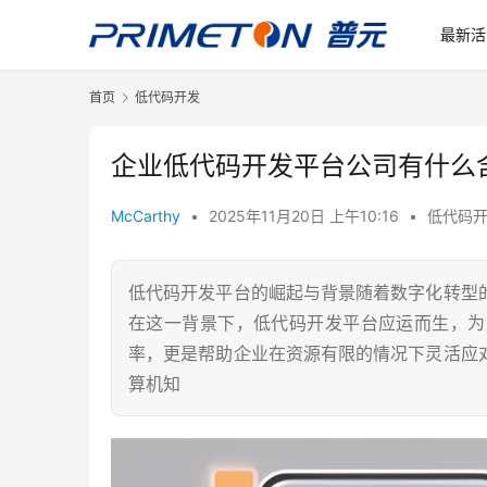
最新活
首页
低代码开发
企业低代码开发平台公司有什么
McCarthy
•
2025年11月20日 上午10:16
•
低代码
低代码开发平台的崛起与背景随着数字化转型
在这一背景下，低代码开发平台应运而生，为
率，更是帮助企业在资源有限的情况下灵活应
算机知