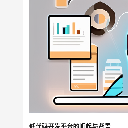
低代码开发平台的崛起与背景