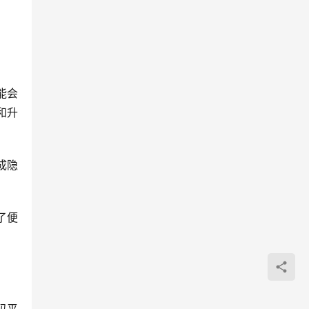
能会
和升
成隐
了便