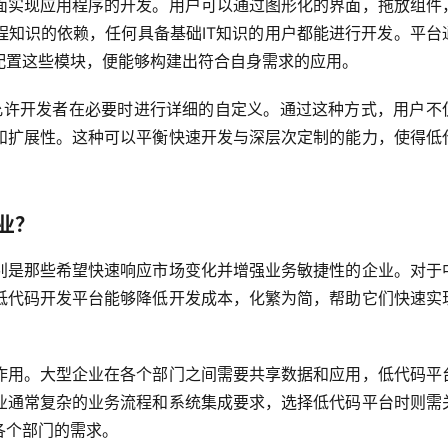
面实现应用程序的开发。用户可以通过图形化的界面，拖放组件
程知识的依赖，任何具备基础IT知识的用户都能进行开发。平台
配置这些模块，便能够构建出符合自身需求的应用。
，允许开发者在必要时进行详细的自定义。通过这种方式，用户不
和扩展性。这种可以平衡快速开发与深层次定制的能力，使得低
业？
别是那些希望快速响应市场变化并增强业务敏捷性的企业。对于
低代码开发平台能够降低开发成本，化繁为简，帮助它们快速实
作用。大型企业在各个部门之间需要共享数据和应用，低代码平
业通常复杂的业务流程和系统集成要求，选择低代码平台时则需
各个部门的需求。