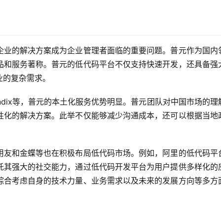
企业的解决方案成为企业管理者面临的重要问题。普元作为国内
品和服务著称。普元的低代码平台不仅支持快速开发，还具备强
业的复杂需求。
Mendix等，普元的本土化服务优势明显。普元团队对中国市场的理
性化的解决方案。此举不仅能够减少沟通成本，还可以根据当地
用友和金蝶等也在积极布局低代码市场。例如，阿里的低代码平
托其强大的社交能力，通过低代码开发平台为用户提供多样化的
综合考虑自身的技术力量、业务需求以及未来的发展方向等多方