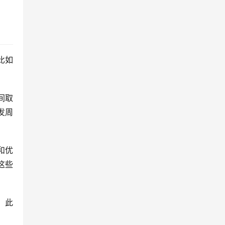
比如
间取
发周
和优
这些
。此