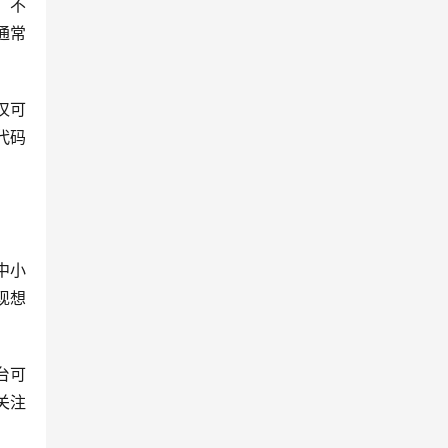
，不
通常
仅可
代码
中小
现想
台可
关注