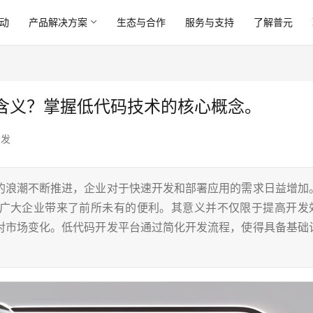
动
产品解决方案
生态与合作
服务与支持
了解普元
含义？掌握低代码技术的核心概念。
开发
的浪潮不断推进，企业对于快速开发和部署应用的需求日益增加
广大企业带来了前所未有的便利。其意义并不仅限于提高开发
对市场变化。低代码开发平台通过简化开发流程，使得具备基础