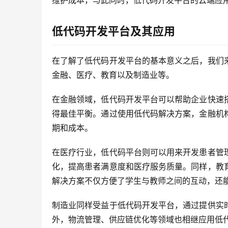
维护成本，与此同时，低代码开发平台的云端应
低代码开发平台及其应用
在了解了低代码开发平台的基本意义之后，我们
金融、医疗、教育以及制造业等。
在金融领域，低代码开发平台可以帮助企业快速
得最佳平衡。通过使用低代码解决方案，金融机
期和成本。
在医疗行业，低代码平台则可以用来开发患者管
化，提高患者满意度和医疗服务质量。同样，教
解决方案不仅方便了学生与教师之间的互动，还
制造业同样受益于低代码开发平台，通过提供实
外，物流管理、供应链优化等领域也相继应用低