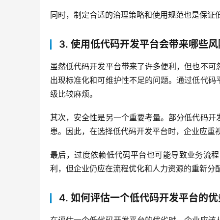
同时，制定合适的治理策略和使用规范也是保证
3. 使用低代码开发平台会带来哪些风
虽然低代码开发平台带来了许多便利，但也不可
出现标准化和可维护性不足的问题。通过低代码
级比较麻烦。
其次，安全性是另一个重要考量。部分低代码开
患。因此，在选择低代码开发平台时，企业应重
最后，过度依赖低代码平台也可能导致业务流程
利，但企业仍应在流程优化和人力资源的重新分
4. 如何评估一个低代码开发平台的优