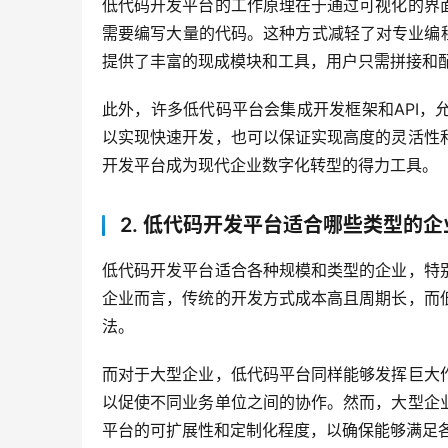
低代码开发平台的工作原理在于通过可视化的界
需要编写大量的代码。这种方式减轻了对专业编
提供了丰富的现成模块和工具，用户只需拼接和
此外，许多低代码平台会集成开发框架和API
以实现快速开发，也可以保证实现高度的灵活性
开发平台成为现代企业数字化转型的得力工具。
2. 低代码开发平台适合哪些类型的企
低代码开发平台适合各种规模和类型的企业，特
企业而言，传统的开发方式成本高且周期长，而
法。
而对于大型企业，低代码平台同样能够发挥巨大
以促使不同业务单位之间的协作。然而，大型企
平台的可扩展性和定制化程度，以确保能够满足