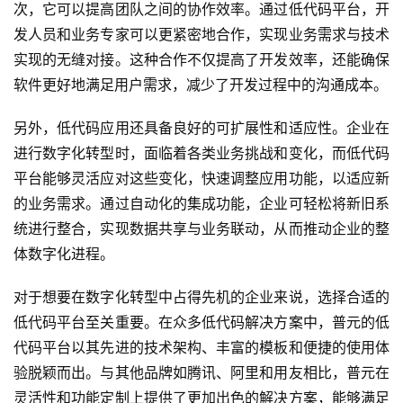
次，它可以提高团队之间的协作效率。通过低代码平台，开
发人员和业务专家可以更紧密地合作，实现业务需求与技术
实现的无缝对接。这种合作不仅提高了开发效率，还能确保
软件更好地满足用户需求，减少了开发过程中的沟通成本。
另外，低代码应用还具备良好的可扩展性和适应性。企业在
进行数字化转型时，面临着各类业务挑战和变化，而低代码
平台能够灵活应对这些变化，快速调整应用功能，以适应新
的业务需求。通过自动化的集成功能，企业可轻松将新旧系
统进行整合，实现数据共享与业务联动，从而推动企业的整
体数字化进程。
对于想要在数字化转型中占得先机的企业来说，选择合适的
低代码平台至关重要。在众多低代码解决方案中，普元的低
代码平台以其先进的技术架构、丰富的模板和便捷的使用体
验脱颖而出。与其他品牌如腾讯、阿里和用友相比，普元在
灵活性和功能定制上提供了更加出色的解决方案，能够满足