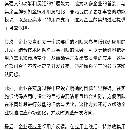
其强大的功能和灵活的扩展能力，成为众多企业的首选。与
其余品牌例如金蝶和用友相比，普元提供了更加丰富的功能
模块，以及更高水平的用户支持，这为企业的实施过程提供
最
了可靠保障。
新
活
其次，企业应当建立一个跨部门的团队来参与低代码应用的
动
开发。结合技术团队与业务团队的优势，可以更精确地把握
用户需求和市场变化，从而确保开发出高质量的应用。这种
产
跨部门合作不仅提高了开发效率，还能增强员工的参与感和
品
认同感。
解
决
此外，企业在实施过程中应设立明确的目标与里程碑。在实
方
施低代码应用时设定的目标需要清晰且切合实际，方便团队
案
在不同阶段进行效能的评估与优化。这种方式还可以帮助企
业快速适应市场变化，并及时调整开发方向。
生
态
最后，企业还应重视用户反馈。在应用上线后，持续收集用
与