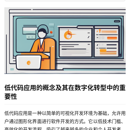
低代码应用的概念及其在数字化转型中的重
要性
低代码应用是一种以简单的可视化开发环境为基础，允许用
户通过图形化界面进行软件开发的方式。它以低技术门槛、
高效化的开发流程，吸引了越来越多的企业和个人开发者。