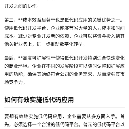
开发之间的协作。
第三，**成本效益显著**也是低代码应用的关键优势之一。
使用低代码开发平台，企业能够节省大量的人力成本和时间
成本。减少对专业开发者的依赖，企业可以将资金投入到其
他关键业务上，进一步推动数字化转型。
最后，**高度可扩展性**使得低代码开发特别适合快速变化
的商业环境。企业在不同的发展阶段可以随时调整和扩展应
用的功能，确保其始终符合公司的业务需求，从而增强其市
场竞争力。
如何有效实施低代码应用
要想有效地实施低代码应用，企业需要从多方面入手。首
先，必须选择一个合适的低代码平台。普元的低代码平台以