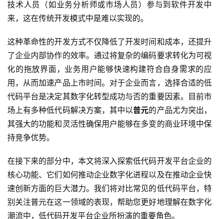
技术人员（如业务分析师或市场人员）参与到软件开发中
来，这在传统开发模式中是难以实现的。
这种革命性的开发方式不仅降低了开发时间和成本，还提升
了企业内部协作的效率。通过将复杂的编码要求转化为可视
化的拖放界面，业务用户能够快速构建符合自身需求的应
用，从而加速产品上市时间。对于企业而言，选择合适的低
代码平台是决定其数字化转型成功与否的重要因素。目前市
场上有多种低代码解决方案，其中以
普元
的产品尤为突出，
其强大的功能和灵活性确保用户能够在多变的商业环境中保
持竞争优势。
在接下来的部分中，本文将深入探索低代码开发平台企业的
核心功能、它们如何推动企业数字化进程以及在推动企业快
速创新方面的巨大潜力。我们将对比常见的低代码平台，特
别关注普元在这一领域的表现，帮助您更好地理解在数字化
潮流中，低代码开发平台企业所扮演的重要角色。