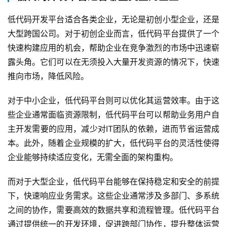
联
低代码开发平台适合各类企业，无论是初创小型企业，还是
系
大型跨国公司。对于初创企业而言，低代码平台提供了一个
我
快速构建应用的机会，帮助企业在竞争激烈的市场中迅速崭
们
露头角。它们可以在无须投入大量开发资源的情况下，快速
推向市场，降低风险。
对于中小企业，低代码平台则可以优化其运营效率。由于这
些企业通常面临资源限制，低代码平台可以帮助业务用户自
主开发需要的应用，减少对IT团队的依赖，进而节省运营成
本。此外，随着企业规模的扩大，低代码平台的灵活性使得
企业能够持续适应变化，无需全面的架构重构。
而对于大型企业，低代码平台能够在保持稳定和安全的前提
下，快速响应业务需求。这些企业通常涉及多部门、多系统
之间的协作，需要高效的数据共享和流程管理。低代码平台
通过提供统一的开发环境，促进跨部门协作，提升整体运营