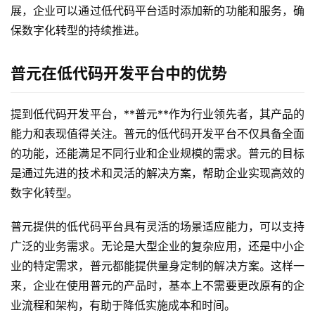
展，企业可以通过低代码平台适时添加新的功能和服务，确
保数字化转型的持续推进。
普元在低代码开发平台中的优势
提到低代码开发平台，**普元**作为行业领先者，其产品的
最
能力和表现值得关注。普元的低代码开发平台不仅具备全面
新
的功能，还能满足不同行业和企业规模的需求。普元的目标
活
是通过先进的技术和灵活的解决方案，帮助企业实现高效的
动
数字化转型。
产
普元提供的低代码平台具有灵活的场景适应能力，可以支持
品
广泛的业务需求。无论是大型企业的复杂应用，还是中小企
解
业的特定需求，普元都能提供量身定制的解决方案。这样一
决
来，企业在使用普元的产品时，基本上不需要更改原有的企
方
业流程和架构，有助于降低实施成本和时间。
案