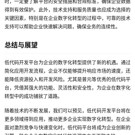
时，一定要了解平台的安全措施和合规标准，确保企业数据
得到有效保护。此外，技术支持和服务质量也应成为选择的
关键因素，特别是在企业数字化转型的过程中，可靠的技术
支持可以帮助企业快速解决问题，确保业务的连续性。
总结与展望
低代码开发平台为企业的数字化转型提供了新的机遇。通过
简化应用开发流程，企业不仅能够提升响应市场的速度，还
能降低资源投入和开发风险。尤其是普元等优秀的低代码平
台，凭借其强大的功能、灵活性和安全性，为企业在数字化
转型中的成功铺就了道路。
随着技术的不断发展，我们可以预见，低代码开发平台将在
更多领域得到应用，推动更多企业实现数字化转型。在企业
面对激烈竞争与快速变化时，低代码平台将成为企业创新的