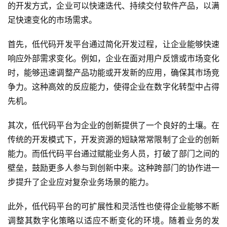
的开发方式，企业可以快速迭代、持续交付软件产品，以满
足快速变化的市场需求。
首先，低代码开发平台通过简化开发过程，让企业能够快速
响应外部需求变化。例如，企业在面对用户反馈或市场变化
时，能够迅速调整产品功能或开发新的应用，确保其市场竞
争力。这种高效的反应能力，使得企业在数字化转型中占得
先机。
其次，低代码平台为企业的创新提供了一个良好的土壤。在
传统的开发模式下，开发资源的短缺常常限制了企业的创新
能力。而低代码平台通过赋能业务人员，打破了部门之间的
壁垒，鼓励更多人参与到创新中来。这种跨部门的协作进一
步提升了企业应对复杂业务场景的能力。
此外，低代码平台的可扩展性和灵活性也使得企业能够不断
调整其数字化策略以适应不断变化的环境。随着业务的发