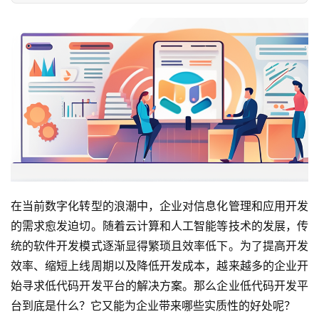
在当前数字化转型的浪潮中，企业对信息化管理和应用开发
的需求愈发迫切。随着云计算和人工智能等技术的发展，传
统的软件开发模式逐渐显得繁琐且效率低下。为了提高开发
效率、缩短上线周期以及降低开发成本，越来越多的企业开
始寻求低代码开发平台的解决方案。那么企业低代码开发平
台到底是什么？它又能为企业带来哪些实质性的好处呢？