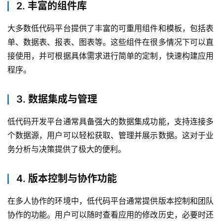
2. 丰富的组件库
大多数低代码平台提供了丰富的可重用组件和模板，包括表
单、数据表、报表、图表等。这些组件在很多情况下可以直
接使用，并可根据具体需求进行简单的定制，快速构建应用
程序。
3. 数据集成与管理
低代码开发平台通常具备强大的数据集成功能，支持连接多
个数据源，用户可以轻松获取、管理并展示数据。这对于业
务分析与决策提供了极大的便利。
4. 版本控制与协作功能
在多人协作的环境中，低代码平台通常提供版本控制和团队
协作的功能。用户可以随时查看应用的修改历史，必要时还