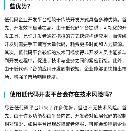
些优势？
低代码企业开发平台相较于传统开发方式具备多种优势。首
先，开发效率显著提高。由于低代码平台提供了可视化的开
发工具，允许开发者通过拖拉的方式快速构建应用，而传统
开发则需要手工编写大量代码，耗费更多时间和人力资源。
其次，低代码平台较低的技术门槛使得非开发人员也能参与
到开发过程中，促进了技术与业务之间的紧密衔接。此外，
由于低代码平台的应用开发周期较短，企业能够更快推出市
场，增强了市场响应速度。
使用低代码开发平台会存在技术风险吗？
尽管低代码平台带来了许多优势，但也不无技术风险。首
先，由于许多功能都由平台内置，开发者对底层代码的控制
相对较少，如果平台出现故障或者停服，可能会影响到企业