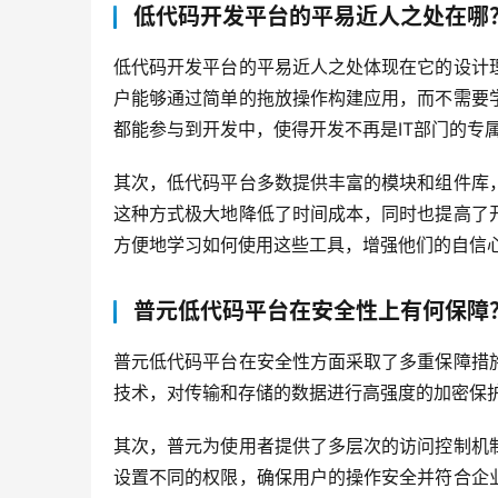
低代码开发平台的平易近人之处在哪
低代码开发平台的平易近人之处体现在它的设计
户能够通过简单的拖放操作构建应用，而不需要
都能参与到开发中，使得开发不再是IT部门的专
其次，低代码平台多数提供丰富的模块和组件库
这种方式极大地降低了时间成本，同时也提高了
方便地学习如何使用这些工具，增强他们的自信
普元低代码平台在安全性上有何保障
普元低代码平台在安全性方面采取了多重保障措
技术，对传输和存储的数据进行高强度的加密保
其次，普元为使用者提供了多层次的访问控制机
设置不同的权限，确保用户的操作安全并符合企