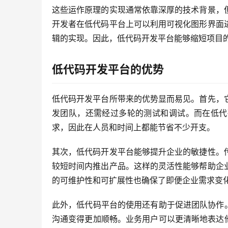
这些运作原理的实现通常依靠深厚的技术背景，
开发者在低代码平台上可以利用可视化图形界面
辑的实现。因此，低代码开发平台能够缩短项目
低代码开发平台的优势
低代码开发平台所带来的优势显而易见。首先，
发团队，还需经过多轮的测试和调试。而在低代
求，因此在人员和时间上都能节省不少开支。
其次，低代码开发平台能够提升企业的敏捷性。
较短时间内推出产品。这样的灵活性能够帮助企
的可维护性和可扩展性也确保了即便企业需求变
此外，低代码平台的使用还有助于促进团队协作
沟通变得更加顺畅。业务用户可以更清晰地表达