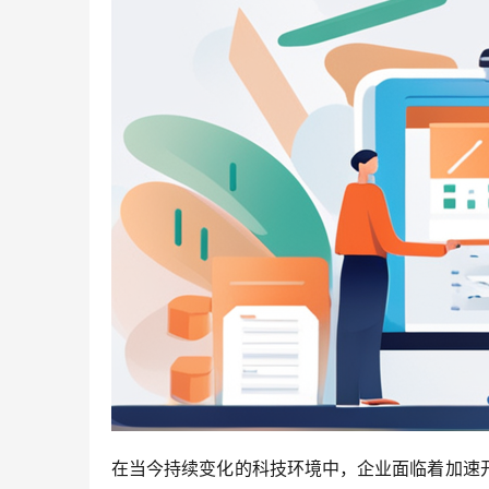
在当今持续变化的科技环境中，企业面临着加速