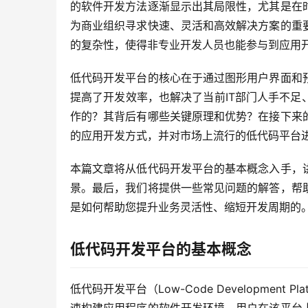
的软件开发方法逐渐显示出其局限性，尤其是在
为商业组织寻求快速、灵活和高效解决方案的重
的复杂性，使得非专业开发人员也能参与到应用
低代码开发平台的核心在于通过图形用户界面和
提高了开发效率，也解决了当前IT部门人手不
作的？其背后有哪些关键原理和优势？在接下来
的应用开发方式，并对市场上流行的低代码平台进
本篇文章将从低代码开发平台的基本概念入手，
景。最后，我们将提供一些常见问题的解答，帮
是如何帮助您提升业务灵活性、缩短开发周期的
低代码开发平台的基本概念
低代码开发平台（Low-Code Development