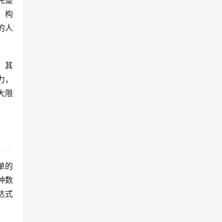
完整
、构
的人
。其
力，
大限
单的
种数
达式