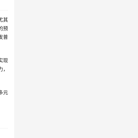
尤其
的预
发普
实现
力，
多元