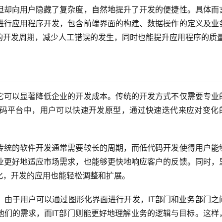
但却向用户隐藏了复杂度，自然地提升了开发的便捷性。具体而
进行应用程序开发，包含前端界面的构建、数据操作的定义及业
的开发周期，减少人工错误的发生，同时也能提升应用程序的质
它可以显著降低企业的开发成本。传统的开发方式不仅需要专业
码平台中，用户可以快速开发原型，通过快速迭代来应对变化
传统的软件开发通常需要较长的周期，而低代码开发使得用户能
业更好地适应市场需求，也能够更快地响应客户的反馈。同时，
化，开发的应用也能轻松调整和扩展。
。由于用户可以通过图形化界面进行开发，IT部门和业务部门之
他们的需求，而IT部门则能更好地理解业务的逻辑与目标。这样