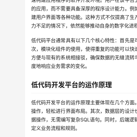
速构建应用程序的软件开发环境。用户在该平台
的应用，而不需要具备深厚的程序设计能力。例
建用户界面等各种功能。这种方式不仅提高了生
力不足的情况下，依然能够推动自身的数字化进
低代码平台通常具有以下几个核心特性：首先是
次，模块化组件的使用，使得重复的功能可以快
方便与现有的系统相接驳，确保数据的无缝流转
度地响应业务需求的变化。
低代码开发平台的运作原理
低代码开发平台的运作原理主要体现在几个方面
操作，轻松进行界面布局。其次，数据层的设计
据操作，无需编写复杂SQL语句。同时，后端
定义业务流程和规则。