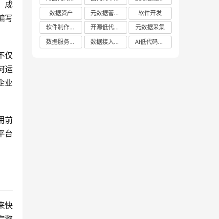
，成
数据资产
元数据管理系统哪家好
软件开发
编写
软件制作平台
开源低代码平台
元数据采集
数据服务平台
数据接入管理系统
AI低代码应用平台
不仅
何运
企业
用前
平台
用来快