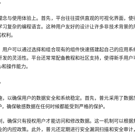
？
理念与使用体验上。首先，平台往往提供直观的可视化界面，使
学习复杂的编程语言。这种用户友好的设计让许多非技术背景的
属权利。
，用户可以通过选择和组合现有的组件快速搭建起自己的应用系
开发的灵活性。平台还常常配备教程和社区支持，使得新手用户
心和操作能力。
？
施，以确保用户的数据安全和系统稳定。首先，普元采用了数据
护，确保敏感数据在任何时候都能受到严格的保护。
制，确保只有授权用户才能访问和修改数据。这一机制可以根据
业的内控政策。此外，普元还定期进行安全漏洞扫描和安全审计