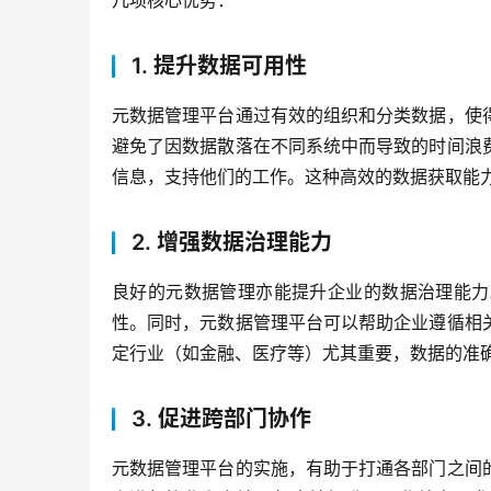
几项核心优势：
1. 提升数据可用性
元数据管理平台通过有效的组织和分类数据，使
避免了因数据散落在不同系统中而导致的时间浪
信息，支持他们的工作。这种高效的数据获取能
2. 增强数据治理能力
良好的元数据管理亦能提升企业的数据治理能力
性。同时，元数据管理平台可以帮助企业遵循相
定行业（如金融、医疗等）尤其重要，数据的准
3. 促进跨部门协作
元数据管理平台的实施，有助于打通各部门之间