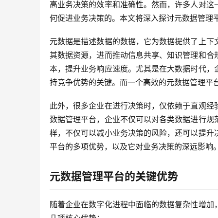
高业务决策的效率和准确性。然而，许多人对这
何促进业务决策的。本文将深入探讨元数据管理
元数据是描述数据的数据，它为数据提供了上下
其数据资源，进而推动信息共享、知识管理和合
本，提升业务响应速度。尤其是在大数据时代，
持竞争优势的关键。而一个高效的元数据管理平
此外，很多企业在进行决策时，仅依赖于直观经
数据管理平台，企业不仅可以对各类数据进行规
样，不仅可以减小业务决策的风险，还可以提升
平台的多项优势，以及它对业务决策的深远影响
元数据管理平台的关键优势
随着企业在数字化进程中面临的数据复杂性增加