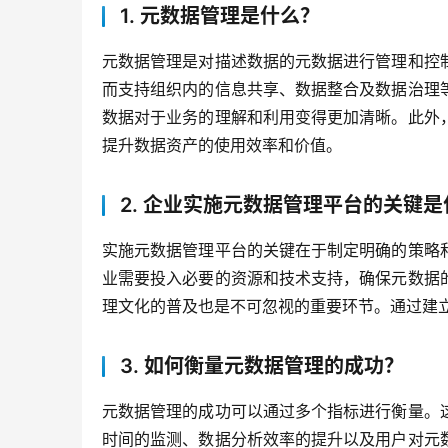
1. 元数据管理是什么？
元数据管理是对描述数据的元数据进行管理和控
而支持组织内的信息共享、数据整合及数据治理
数据对于业务的理解和利用变得更加清晰。此外
提升数据资产的使用效率和价值。
2. 企业实施元数据管理平台的关键
实施元数据管理平台的关键在于制定明确的策略
业需要投入必要的资源和技术支持，确保元数据
理文化的普及也是不可忽视的重要环节。通过建
3. 如何衡量元数据管理的成功？
元数据管理的成功可以通过多个指标进行衡量。
时间的监测、数据分析效率的提升以及用户对元