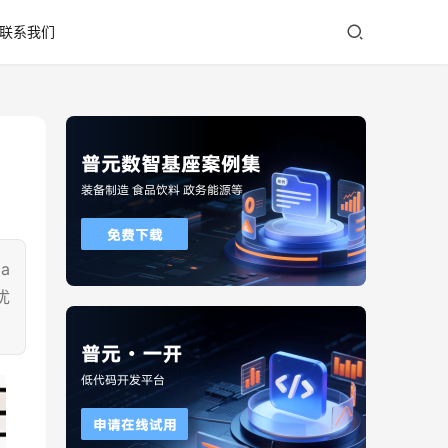
联系我们
a
优