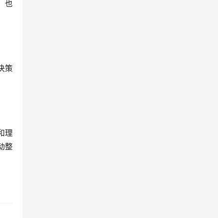
，也
决策
和理
动整