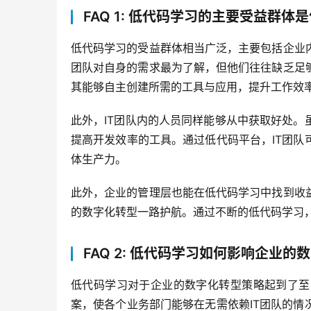
FAQ 1: 低代码学习的主要受益群体
低代码学习的受益群体相当广泛，主要包括企业
团队对自身的需求最为了解，但他们往往缺乏足
其能够自主创建所需的工具与应用，提升工作效
此外，IT团队内的人员同样能够从中获取好处
提高开发效率的工具。通过低代码平台，IT团
体生产力。
此外，企业的管理层也能在低代码学习中找到收
的数字化转型一路护航。通过不断的低代码学习
FAQ 2: 低代码学习如何影响企业
低代码学习对于企业的数字化转型策略起到了至
案，使各个业务部门能够在无需依赖IT团队的