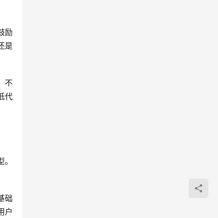
鼓励
还是
，不
低代
型。
基础
用户