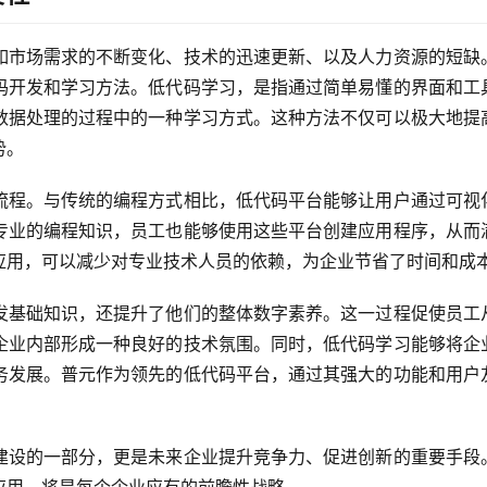
如市场需求的不断变化、技术的迅速更新、以及人力资源的短缺
码开发和学习方法。低代码学习，是指通过简单易懂的界面和工
数据处理的过程中的一种学习方式。这种方法不仅可以极大地提
势。
流程。与传统的编程方式相比，低代码平台能够让用户通过可视
专业的编程知识，员工也能够使用这些平台创建应用程序，从而
应用，可以减少对专业技术人员的依赖，为企业节省了时间和成
发基础知识，还提升了他们的整体数字素养。这一过程促使员工
企业内部形成一种良好的技术氛围。同时，低代码学习能够将企
务发展。普元作为领先的低代码平台，通过其强大的功能和用户
建设的一部分，更是未来企业提升竞争力、促进创新的重要手段