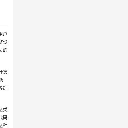
用户
整设
员的
开发
能，
等综
这类
代码
这种