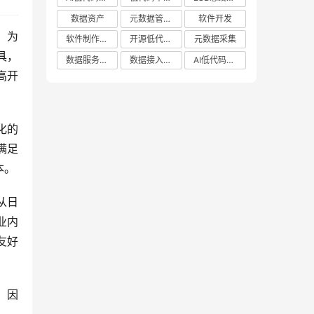
数据资产
元数据管理系统哪家好
软件开发
。为
软件制作平台
开源低代码平台
元数据采集
具，
数据服务平台
数据接入管理系统
AI低代码应用平台
高开
化的
满足
本。
从日
业内
友好
。因