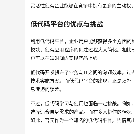
灵活性使得企业能够在竞争中拥有更多的主动权
低代码平台的优点与挑战
利用低代码平台，企业用户能够获得多个方面的
模块，使得应用程序的创建过程大大简化。相比
户可以在短时间内实现产品上线。
低代码开发提升了业务与IT之间的沟通效率。过
技术实施方案。而低代码平台的出现，正是填补
息传递的误差。
不过，低代码学习与使用也面临一定挑战。例如
选择适合自身需求的产品。而在多人协作的情况
如此，普元作为一个知名的低代码平台，凭借其