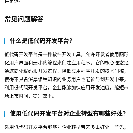
得更远。
联
系
常见问题解答
我
们
什么是低代码开发平台？
低代码开发平台是一种软件开发工具，允许开发者使用图形
化用户界面和最小的编程来创建应用程序。它的核心理念是
通过简化编码和开发过程，降低应用程序开发的技术门槛，
使得不具备深厚编程知识的业务用户也能参与到开发中来。
利用低代码开发平台，企业能够加快应用开发速度，缩短市
场上市时间，提升效率。
使用低代码开发平台对企业转型有哪些好处？
采用低代码开发平台能够为企业转型带来多重好处。首先，