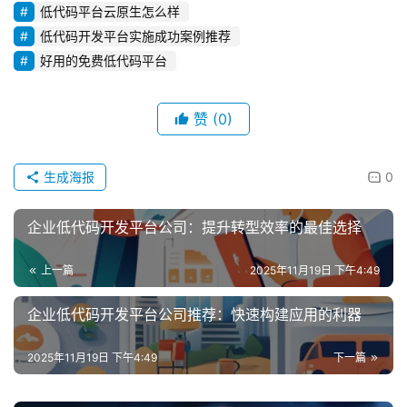
低代码平台云原生怎么样
低代码开发平台实施成功案例推荐
好用的免费低代码平台
赞
(0)
生成海报
0
企业低代码开发平台公司：提升转型效率的最佳选择
上一篇
2025年11月19日 下午4:49
企业低代码开发平台公司推荐：快速构建应用的利器
2025年11月19日 下午4:49
下一篇