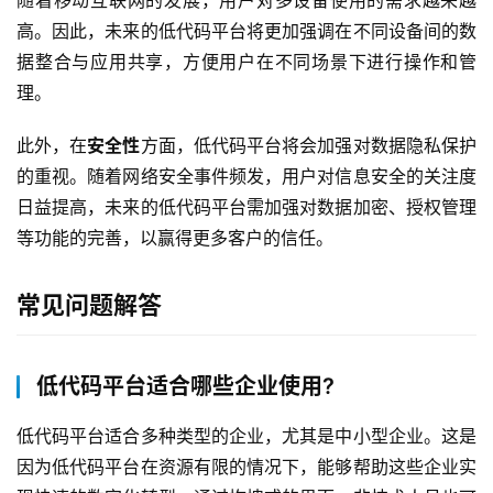
随着移动互联网的发展，用户对多设备使用的需求越来越
高。因此，未来的低代码平台将更加强调在不同设备间的数
据整合与应用共享，方便用户在不同场景下进行操作和管
理。
此外，在
安全性
方面，低代码平台将会加强对数据隐私保护
的重视。随着网络安全事件频发，用户对信息安全的关注度
日益提高，未来的低代码平台需加强对数据加密、授权管理
等功能的完善，以赢得更多客户的信任。
常见问题解答
低代码平台适合哪些企业使用?
低代码平台适合多种类型的企业，尤其是中小型企业。这是
因为低代码平台在资源有限的情况下，能够帮助这些企业实