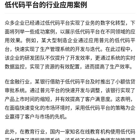
低代码平台的行业应用案例
解
决
方
众多企业已经通过低代码平台实现了业务的数字化转型，下
案
面将列举一些成功案例，以展示低代码平台在不同领域的应
用效果。例如，某大型制造企业通过应用普元的低代码平
生
台，快速实现了生产管理系统的开发与迭代。在此过程中，
态
该企业的研发团队不仅提升了开发效率，更通过系统的实时
与
数据监控，实现了资源的有效配置，进而提高了生产效率。
合
作
在金融行业，某银行借助于低代码平台及时推出了小额信贷
审批系统。通过普元平台的快速开发与调整，该银行实现了
服
产品上市时间的缩短，并有效提高了客户满意度。这表明，
务
在面临快速变化的市场环境时，采用低代码平台的策略为企
与
支
业赢得了客户与市场的先机。
持
此外，在教育行业，国内一家知名在线教育机构使用低代码