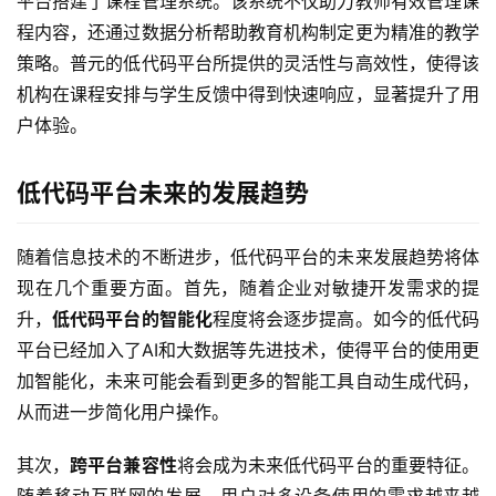
平台搭建了课程管理系统。该系统不仅助力教师有效管理课
了
解
程内容，还通过数据分析帮助教育机构制定更为精准的教学
普
策略。普元的低代码平台所提供的灵活性与高效性，使得该
元
机构在课程安排与学生反馈中得到快速响应，显著提升了用
户体验。
联
系
低代码平台未来的发展趋势
我
们
随着信息技术的不断进步，低代码平台的未来发展趋势将体
现在几个重要方面。首先，随着企业对敏捷开发需求的提
升，
低代码平台的智能化
程度将会逐步提高。如今的低代码
平台已经加入了AI和大数据等先进技术，使得平台的使用更
加智能化，未来可能会看到更多的智能工具自动生成代码，
从而进一步简化用户操作。
其次，
跨平台兼容性
将会成为未来低代码平台的重要特征。