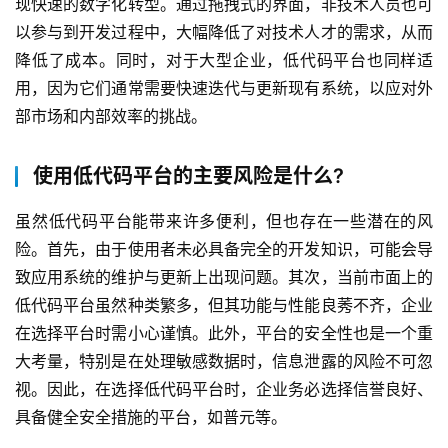
现快速的数字化转型。通过拖拽式的界面，非技术人员也可
以参与到开发过程中，大幅降低了对技术人才的需求，从而
降低了成本。同时，对于大型企业，低代码平台也同样适
用，因为它们通常需要快速迭代与更新现有系统，以应对外
部市场和内部效率的挑战。
使用低代码平台的主要风险是什么?
虽然低代码平台能带来许多便利，但也存在一些潜在的风
险。首先，由于使用者未必具备完全的开发知识，可能会导
致应用系统的维护与更新上出现问题。其次，当前市面上的
低代码平台虽然种类繁多，但其功能与性能良莠不齐，企业
在选择平台时需小心谨慎。此外，平台的安全性也是一个重
大考量，特别是在处理敏感数据时，信息泄露的风险不可忽
视。因此，在选择低代码平台时，企业务必选择信誉良好、
具备健全安全措施的平台，如普元等。