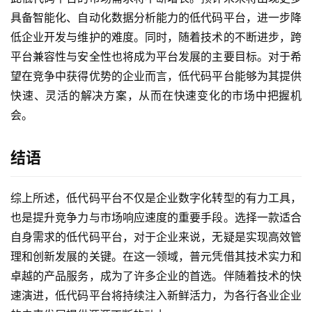
具备智能化、自动化数据分析能力的低代码平台，进一步降
低企业开发与维护的难度。同时，随着技术的不断进步，跨
平台兼容性与安全性也将成为平台发展的主要目标。对于希
望在竞争中获得优势的企业而言，低代码平台能够为其提供
快速、灵活的解决方案，从而在快速变化的市场中把握机
会。
结语
综上所述，低代码平台不仅是企业数字化转型的有力工具，
也是提升竞争力与市场响应速度的重要手段。选择一款适合
自身需求的低代码平台，对于企业来说，无疑是实现高效管
理和创新发展的关键。在这一领域，普元凭借其技术实力和
卓越的产品服务，成为了许多企业的首选。伴随着技术的快
速演进，低代码平台将持续注入新鲜活力，为各行各业企业