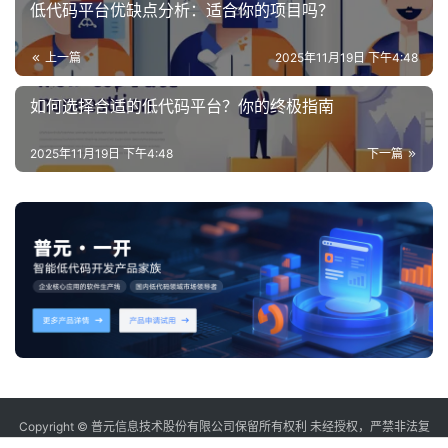
低代码平台优缺点分析：适合你的项目吗？
上一篇
2025年11月19日 下午4:48
如何选择合适的低代码平台？你的终极指南
2025年11月19日 下午4:48
下一篇
Copyright © 普元信息技术股份有限公司保留所有权利 未经授权，严禁非法复
制或镜像
sitemap
沪ICP备12006232号-2