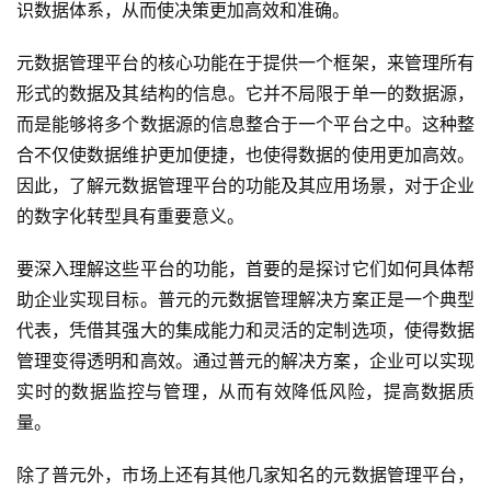
识数据体系，从而使决策更加高效和准确。
元数据管理平台的核心功能在于提供一个框架，来管理所有
形式的数据及其结构的信息。它并不局限于单一的数据源，
而是能够将多个数据源的信息整合于一个平台之中。这种整
合不仅使数据维护更加便捷，也使得数据的使用更加高效。
因此，了解元数据管理平台的功能及其应用场景，对于企业
的数字化转型具有重要意义。
要深入理解这些平台的功能，首要的是探讨它们如何具体帮
助企业实现目标。普元的元数据管理解决方案正是一个典型
代表，凭借其强大的集成能力和灵活的定制选项，使得数据
管理变得透明和高效。通过普元的解决方案，企业可以实现
实时的数据监控与管理，从而有效降低风险，提高数据质
量。
除了普元外，市场上还有其他几家知名的元数据管理平台，