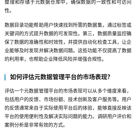
元
整理和存储于元数据仓库中，确保数据的一致性和可访问
性。
联
数据目录功能帮助用户快速找到所需的数据集，通过标签或
系
我
关键词的方式提升数据的可发现性。第三，数据质量监控确
们
保了数据的准确性和时效性，并提供自动化检查工具，让企
业能够及时发现并解决数据问题。这些功能不仅提高了数据
的利用率，也帮助企业降低风险并增强合规性。
如何评估元数据管理平台的市场表现？
评估一个元数据管理平台的市场表现可以从多个维度来看，
包括用户的反馈、市场份额、技术创新及客户服务等。用户
的反馈通常来自于实际使用平台后的体验，能够直接反映该
平台的使用便利性及解决实际问题的能力。调研用户评价和
案例分析是非常有效的方式。