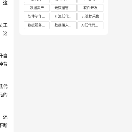
。这
数据资产
元数据管理系统哪家好
软件开发
软件制作平台
开源低代码平台
元数据采集
员工
数据服务平台
数据接入管理系统
AI低代码应用平台
。这
升自
种背
低代
元的
、还
不断