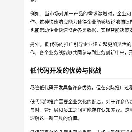
例如，当市场对某一产品的需求激增时，企业可
作。这种快速响应能力使得企业能够敏锐地捕捉
也能帮助企业快速整合各类数据，实现智能决策
另外，低代码的推广引导企业建立起更加灵活的
作，各个业务线能够共同参与到业务创新中来，
低代码开发的优势与挑战
尽管低代码开发具备许多优势，但在实际推广过
低代码的推广需要企业文化的配合。对于许多传
与时，管理层和员工之间可能存在认知差异。这
理解这一新工具的价值。