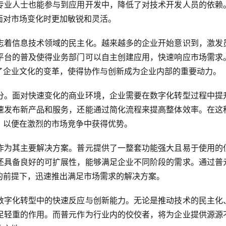
专业人士也能参与到应用开发中，降低了对技术开发人员的依赖
面对市场变化时更加敏锐和灵活。
志着信息技术领域的民主化。越来越多的企业开始意识到，激发
平台的普及使得业务部门可以自主创建应用，快速响应市场需求
了企业文化的变革，使得协作与创新成为企业内部的重要动力。
分。面对快速变化的商业环境，企业需要在数字化转型过程中提
速发布新产品和服务，还能通过简化流程来提高整体效率。在这
，以便在激烈的市场竞争中获得优势。
作为其主要解决方案。普元提供了一整套功能强大且易于使用的
还具备良好的可扩展性，能够满足企业不同阶段的需求。通过普
的前提下，迅速推出满足市场需求的解决方案。
数字化转型中的快速反应与创新能力。无论是推动技术的民主化
足轻重的作用。而普元作为行业内的佼佼者，将为企业提供源源