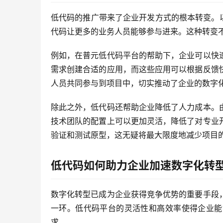
低代码的推广带来了企业开发方式的根本转变。
代码让更多的业务人员能够参与进来。这种转变
例如，在普元低代码平台的帮助下，企业可以快
需求创建合适的应用，而这些应用可以根据反馈
人员共同参与到项目中，切实推动了企业的数字
除此之外，低代码还帮助企业降低了人力成本。
技术团队的配置上可以更加灵活，降低了对专业
验证和测试原型，这无疑将最大限度地减少项目
低代码如何助力企业加速数字化转
数字化转型已成为企业获得竞争优势的重要手段
一环。低代码平台的灵活性和高效率使得企业能
求。