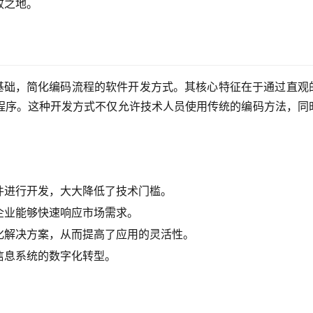
败之地。
面为基础，简化编码流程的软件开发方式。其核心特征在于通过直观
程序。这种开发方式不仅允许技术人员使用传统的编码方法，同
件进行开发，大大降低了技术门槛。
企业能够快速响应市场需求。
化解决方案，从而提高了应用的灵活性。
信息系统的数字化转型。