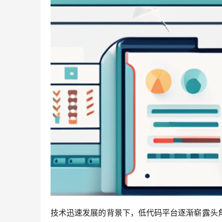
技术迅速发展的背景下，低代码平台逐渐崭露头