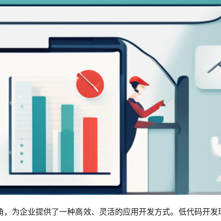
角，为企业提供了一种高效、灵活的应用开发方式。低代码开发