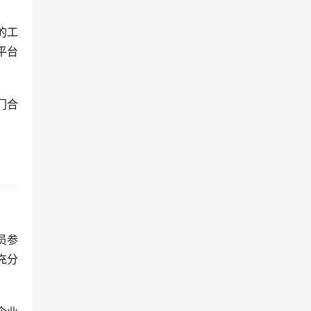
的工
平台
门合
员参
充分