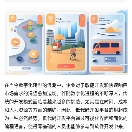
在当今数字化转型的浪潮中，企业对于敏捷开发和快速响应
市场需求的渴望愈加迫切。伴随数字化进程的不断深入，传
统的开发模式面临着越来越多的挑战，尤其是在时间、成本
和人力资源等方面的制约。因此，
低代码开发平台
的崛起成
为一种必然趋势。低代码开发平台通过可视化界面和简化的
编程语言，使得零基础的人员也能够参与到软件开发中来，