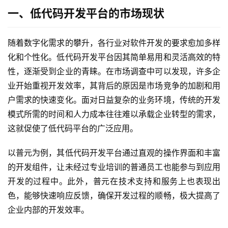
一、低代码开发平台的市场现状
随着数字化需求的攀升，各行业对软件开发的要求愈加多样
化和个性化。低代码开发平台因其简单易用和灵活高效的特
性，逐渐受到企业的青睐。在市场调查中可以发现，许多企
业开始重视开发效率，其背后的原因是市场竞争的加剧和用
户需求的快速变化。面对日益复杂的业务环境，传统的开发
模式所需的时间和人力成本往往难以承载企业转型的需求，
这就促使了低代码平台的广泛应用。
以普元为例，其低代码开发平台通过直观的操作界面和丰富
的开发组件，让未经过专业培训的普通员工也能参与到应用
开发的过程中。此外，普元在技术支持和服务上也表现出
色，能够快速响应反馈，确保开发过程的顺畅，极大提高了
企业内部的开发效率。