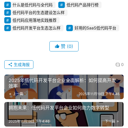
什么是低代码与全代码
低代码产品排行榜
低代码平台的生态建设怎么样
低代码应用落地实践推荐
低代码开发平台生态怎么样
好用的SaaS低代码平台
赞
(0)
生成海报
0
2025年低代码开发平台企业全面解析：如何提高开发
效率
上一篇
2025年11月19日 下午4:46
拥抱未来：低代码开发平台企业如何助力数字转型
2025年11月19日 下午4:46
下一篇