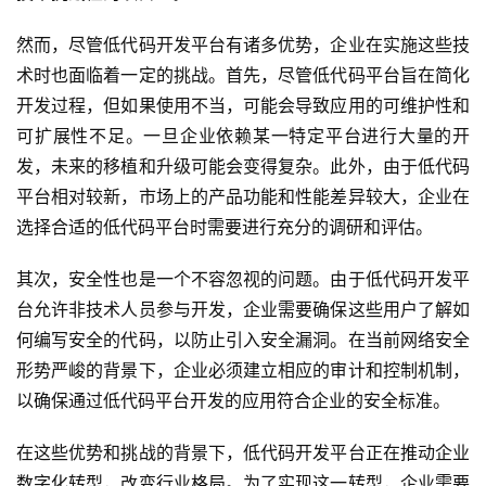
然而，尽管低代码开发平台有诸多优势，企业在实施这些技
术时也面临着一定的挑战。首先，尽管低代码平台旨在简化
开发过程，但如果使用不当，可能会导致应用的可维护性和
可扩展性不足。一旦企业依赖某一特定平台进行大量的开
发，未来的移植和升级可能会变得复杂。此外，由于低代码
平台相对较新，市场上的产品功能和性能差异较大，企业在
选择合适的低代码平台时需要进行充分的调研和评估。
其次，安全性也是一个不容忽视的问题。由于低代码开发平
台允许非技术人员参与开发，企业需要确保这些用户了解如
何编写安全的代码，以防止引入安全漏洞。在当前网络安全
形势严峻的背景下，企业必须建立相应的审计和控制机制，
以确保通过低代码平台开发的应用符合企业的安全标准。
在这些优势和挑战的背景下，低代码开发平台正在推动企业
数字化转型，改变行业格局。为了实现这一转型，企业需要