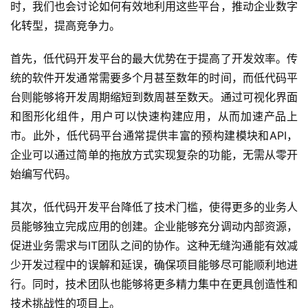
时，我们也会讨论如何有效地利用这些平台，推动企业数字
化转型，提高竞争力。
首先，低代码开发平台的最大优势在于提高了开发效率。传
统的软件开发通常需要多个月甚至数年的时间，而低代码平
台则能够将开发周期缩短到数周甚至数天。通过可视化界面
和图形化组件，用户可以快速构建应用，从而加速产品上
市。此外，低代码平台通常提供丰富的预构建模块和API，
企业可以通过简单的拖放方式实现复杂的功能，无需从零开
始编写代码。
其次，低代码开发平台降低了技术门槛，使得更多的业务人
员能够独立完成应用的创建。企业能够充分调动内部资源，
促进业务需求与IT团队之间的协作。这种无缝沟通能有效减
少开发过程中的误解和延误，确保项目能够尽可能顺利地进
行。同时，技术团队也能够将更多精力集中在更具创造性和
技术挑战性的项目上。