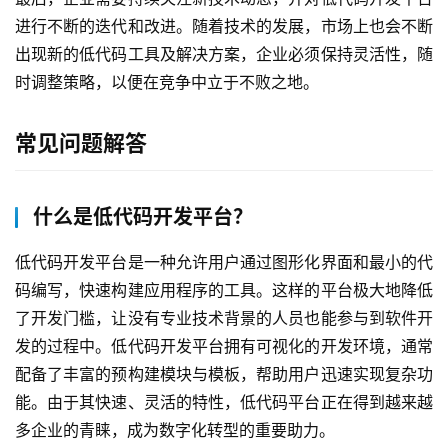
进行不断的迭代和改进。随着技术的发展，市场上也会不断
出现新的低代码工具及解决方案，企业必须保持灵活性，随
时调整策略，以便在竞争中立于不败之地。
常见问题解答
什么是低代码开发平台？
低代码开发平台是一种允许用户通过图形化界面和最小的代
码编写，快速构建应用程序的工具。这样的平台极大地降低
了开发门槛，让没有专业技术背景的人员也能参与到软件开
发的过程中。低代码开发平台拥有可视化的开发环境，通常
配备了丰富的预构建模块与模板，帮助用户迅速实现复杂功
能。由于其快速、灵活的特性，低代码平台正在得到越来越
多企业的青睐，成为数字化转型的重要助力。