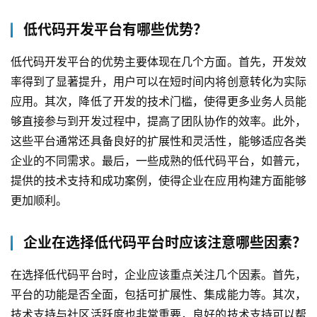
低代码开发平台有哪些优势？
低代码开发平台的优势主要体现在几个方面。首先，开发效
率得到了显著提升，用户可以在短时间内将创意转化为实际
应用。其次，降低了开发的技术门槛，使得更多业务人员能
够直接参与到开发过程中，提高了团队协作的效率。此外，
这些平台通常还具备良好的扩展性和灵活性，能够适应各类
企业的不同需求。最后，一些成熟的低代码平台，如普元，
提供的技术支持和成功案例，使得企业在应用构建方面能够
更加顺利。
企业在选择低代码平台时应该注意哪些因素？
在选择低代码平台时，企业应该重点关注几个因素。首先，
平台的功能是否全面，包括可扩展性、集成能力等。其次，
技术支持与社区活跃度也非常重要，良好的技术支持可以帮