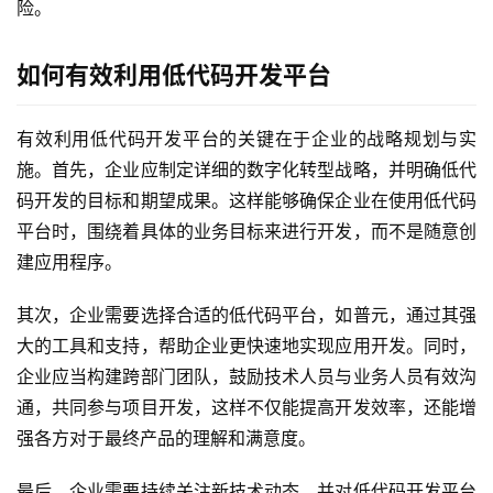
险。
务
与
支
如何有效利用低代码开发平台
持
有效利用低代码开发平台的关键在于企业的战略规划与实
了
施。首先，企业应制定详细的数字化转型战略，并明确低代
解
码开发的目标和期望成果。这样能够确保企业在使用低代码
普
元
平台时，围绕着具体的业务目标来进行开发，而不是随意创
建应用程序。
联
其次，企业需要选择合适的低代码平台，如普元，通过其强
系
我
大的工具和支持，帮助企业更快速地实现应用开发。同时，
们
企业应当构建跨部门团队，鼓励技术人员与业务人员有效沟
通，共同参与项目开发，这样不仅能提高开发效率，还能增
强各方对于最终产品的理解和满意度。
最后，企业需要持续关注新技术动态，并对低代码开发平台