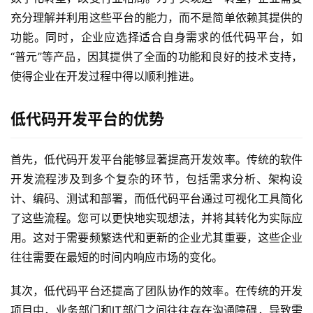
充分理解并利用这些平台的能力，而不是简单依赖其提供的
功能。同时，企业应选择适合自身需求的低代码平台，如
“普元”等产品，因其提供了全面的功能和良好的技术支持，
使得企业在开发过程中得以顺利推进。
低代码开发平台的优势
首先，低代码开发平台能够显著提高开发效率。传统的软件
开发流程涉及到多个复杂的环节，包括需求分析、架构设
计、编码、测试和部署，而低代码平台通过可视化工具简化
了这些流程。您可以更快地实现想法，并将其转化为实际应
用。这对于需要频繁迭代和更新的企业尤其重要，这些企业
往往需要在最短的时间内响应市场的变化。
其次，低代码平台还提高了团队协作的效率。在传统的开发
项目中，业务部门和IT部门之间往往存在沟通障碍，导致需