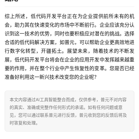
综上所述，低代码开发平台正在为企业提供前所未有的机
会，助力其在快速变化的市场中不断前行。企业应该充分认
识到这一技术的优势，同时也要积极应对潜在的挑战。选择
合适的低代码解决方案，如普元，可以帮助企业更高效地进
行数字化转型，开疆拓土。展望未来，随着技术的不断发
展，低代码开发平台将会在企业的应用开发中发挥越来越重
要的作用，并在整个行业中产生恢复性的变革。您是否已经
准备好利用这一新兴技术改变您的企业呢？
本文内容通过AI工具智能整合而成，仅供参考，普元不对内容
的真实、准确或完整作任何形式的承诺。如有任何问题或意
见，您可以通过联系普元进行反馈，普元收到您的反馈后将及
时答复和处理。