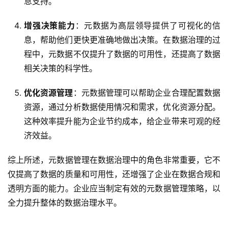
息支持。
务
与
增强决策能力
：元数据为高层领导提供了可视化的信
支
息，帮助他们更快更准确地做出决策。在数据治理的过
持
程中，元数据不仅提升了数据的可用性，还提高了数据
相关决策的科学性。
了
解
优化资源管理
：元数据管理可以帮助企业合理配置数据
普
元
资源，通过分析数据使用情况和需求，优化资源分配。
这种效率提升能为企业节约成本，给企业带来可观的经
联
济效益。
系
我
综上所述，元数据管理在数据治理中的角色非常重要，它不
们
仅提高了数据的质量和可用性，还增强了企业在数据合规和
透明方面的能力。企业应当制定有效的元数据管理策略，以
全力提升整体的数据治理水平。