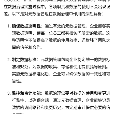
新
在数据治理实施过程中，各项职责和数据的使用不会出现误
活
动
差。以下是对元数据管理在数据治理中作用的深刻解析：
确保数据透明性
：通过有效的元数据管理，企业能够实
产
现数据透明，使每一位员工都有权访问所需的数据。这
品
解
种透明性不仅提高了数据的使用效率，还增强了团队之
决
间的信任和合作。
方
案
制定数据标准
：元数据管理帮助企业制定统一的数据标
准和规范，为数据的收集、存储和使用提供指导原则。
生
实施元数据标准化后，企业可以确保数据的一致性和可
态
靠性。
与
合
监控和审计功能
：数据治理需要对数据的使用和变更进
作
行监控，以确保合规。通过元数据管理，企业能够记录
数据的访问路径和变更历史，为定期审计提供必要的信
服