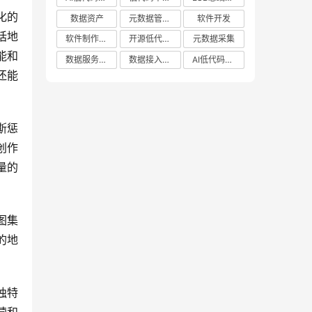
化的
数据资产
元数据管理系统哪家好
软件开发
括地
软件制作平台
开源低代码平台
元数据采集
能和
数据服务平台
数据接入管理系统
AI低代码应用平台
还能
斯惩
创作
量的
图集
的地
独特