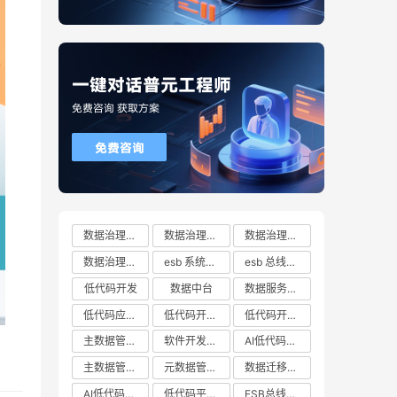
数据治理方案
数据治理方案哪家好
数据治理方案有哪些
数据治理方案推荐
esb 系统都有哪些
esb 总线十大厂商排行榜
低代码开发
数据中台
数据服务总线
低代码应用平台
低代码开发云平台
低代码开发平台
主数据管理系统
软件开发平台
AI低代码开发
主数据管理平台
元数据管理系统
数据迁移工具
AI低代码开发云平台
低代码平台哪家好
ESB总线技术