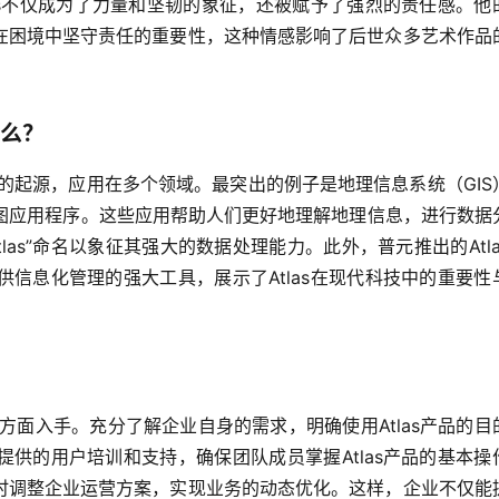
as不仅成为了力量和坚韧的象征，还被赋予了强烈的责任感。他
在困境中坚守责任的重要性，这种情感影响了后世众多艺术作品
什么？
话的起源，应用在多个领域。最突出的例子是地理信息系统（GIS
或地图应用程序。这些应用帮助人们更好地理解地理信息，进行数据
as”命名以象征其强大的数据处理能力。此外，普元推出的Atla
信息化管理的强大工具，展示了Atlas在现代科技中的重要性
个方面入手。充分了解企业自身的需求，明确使用Atlas产品的目
供的用户培训和支持，确保团队成员掌握Atlas产品的基本操
时调整企业运营方案，实现业务的动态优化。这样，企业不仅能