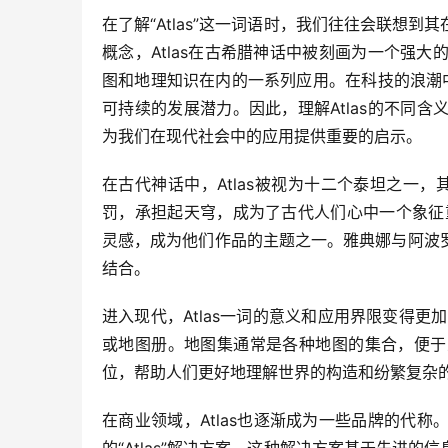
在了解“Atlas”这一词语时，我们往往会联想
概念，Atlas在古希腊神话中被刻画为一个强大的
图和地理知识在内的一系列应用。在科技的浪潮中
可持续的发展潜力。因此，理解Atlas的不同
为我们在现代社会中的应用提供重要的启示。
在古代神话中，Atlas被视为十二个泰坦之一，
罚，承担起天穹，成为了古代人们心中一个象征重
灵感，成为他们作品的主题之一。雅典娜与阿波
结合。
进入现代，Atlas一词的意义和应用界限变得更
或地图册。地图集通常是各种地图的集合，便于
位，帮助人们更好地理解世界的构造和纷繁复杂
在商业领域，Atlas也逐渐成为一些品牌的代