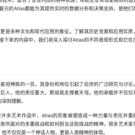
的信息技术，整合了企业内部的各种资源，帮助企业实现更高效的运
元的Atlas都能为其提供实时的数据分析和决策支持，使他们
物，更是多种文化和现代应用的象征。了解其历史背景和应用实质
下来的内容中，我们将深入探讨Atlas的不同表现形式和它在
他是泰坦神族的一员，其身份和地位引起了后世的广泛研究与讨论
壮的巨人，他的责任重大，那就是支撑着天穹。他的承载并不仅仅
的深刻理解。
。在许多艺术作品中，Atlas的形象被塑造成一种力量与责任并重
着人类所面对的多重挑战和如何担当这些挑战的精神。很多艺术家
。他不仅仅是一个神话人物，更是人类精神的体现。