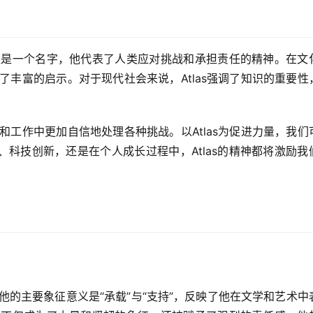
仅仅是一个名字，他代表了人类应对挑战和承担责任的精神。在文
供了丰富的启示。对于现代社会来说，Atlas强调了知识的重要性
活和工作中更加自信地处理各种挑战。以Atlas为促进力量，我们
科技创新，还是在个人成长过程中，Atlas的精神都将激励我
。他的主要象征意义是“承载”与“支持”，反映了他在文学和艺术中