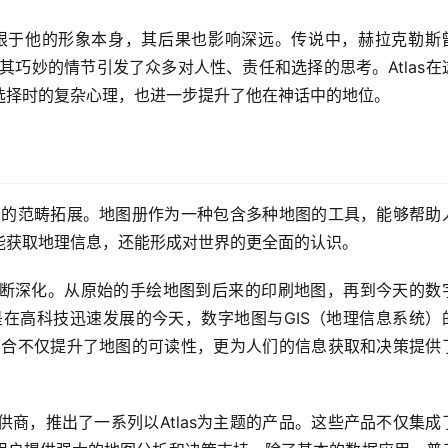
仅仅限于他的形象本身，其后果也影响深远。传说中，赫拉克勒斯
以其巧妙的情节引发了众多对人性、责任和选择的思考。Atlas在
选择时的复杂心理，也进一步提升了他在神话中的地位。
地图的范畴拓展。地图册作为一种包含多种地图的工具，能够帮助
能获取地理信息，还能形成对世界的更全面的认识。
断深化。从原始的手绘地图到后来的印刷地图，再到今天的数
其是在高科技迅速发展的今天，数字地图与GIS（地理信息系统）
种结合不仅提升了地图的可读性，更为人们的信息获取和决策提供
商，推出了一系列以Atlas为主题的产品。这些产品不仅集成