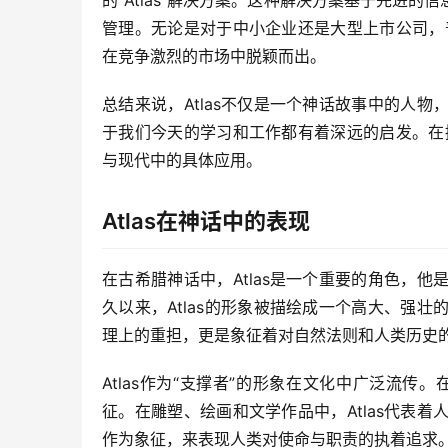
的“Atlas”解决方案。这种解决方案基于先进
管理。无论是对于中小企业还是大型上市公司，普
在竞争激烈的市场中脱颖而出。
总结来说，Atlas不仅是一个神话故事中的人
于我们今天的学习和工作都有着深远的启发。在接
与现代中的具体应用。
Atlas在神话中的表现
在古希腊神话中，Atlas是一个重要的角色，
久以来，Atlas的形象被描绘成一个高大、强
理上的重担，更是象征着对自然法则和人类历史
Atlas作为“支撑者”的形象在文化中广泛流传
征。在雕塑、绘画和文学作品中，Atlas代表
作为象征，来表现人类对使命与职责的执着追求