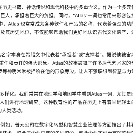
到其在历史书籍、神话传说和现代科技中的多重含义。作为一个多元
巨人，承担着巨大的负担。同时，“Atlas”一词也常用来形容包
，Atlas 也常常成为各种软件和产品的名称，代表着强劲的功
含义及其历史地位，不仅能够帮助我们更好地认识古代文化遗产，
其名字本身在希腊文中代表着“承担者”或“支撑着”。据说他被宙
任和责任的伟大形象。Atlas的故事鼓舞了许多后代艺术家的
罗等神明常常被描绘在他的形象旁边，让人不禁联想到智慧与力
加多样化。我们常常在地理学和地图学中看到Atlas一词，尤其是
人们进行地理研究。这种教育性的产品在历史上有着举足轻重
的人类活动。
称。例如，普元公司在数字化转型和智慧企业管理等方面推出了其