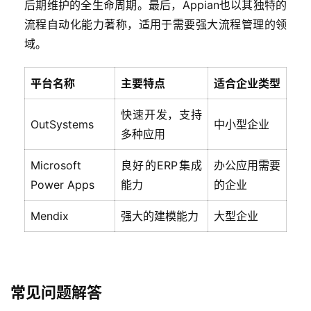
后期维护的全生命周期。最后，Appian也以其独特的
流程自动化能力著称，适用于需要强大流程管理的领
域。
最
平台名称
主要特点
适合企业类型
新
活
快速开发，支持
动
OutSystems
中小型企业
多种应用
产
Microsoft
良好的ERP集成
办公应用需要
品
Power Apps
能力
的企业
解
决
Mendix
强大的建模能力
大型企业
方
案
生
常见问题解答
态