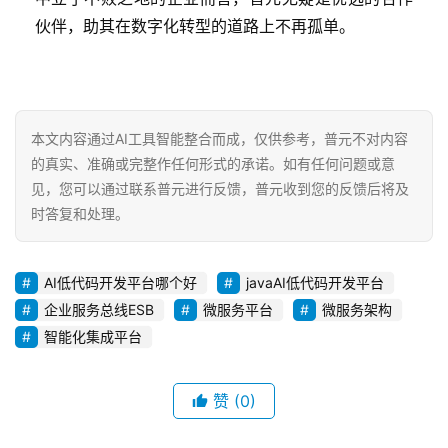
伙伴，助其在数字化转型的道路上不再孤单。
本文内容通过AI工具智能整合而成，仅供参考，普元不对内容
的真实、准确或完整作任何形式的承诺。如有任何问题或意
见，您可以通过联系普元进行反馈，普元收到您的反馈后将及
时答复和处理。
AI低代码开发平台哪个好
javaAI低代码开发平台
企业服务总线ESB
微服务平台
微服务架构
智能化集成平台
赞
(0)