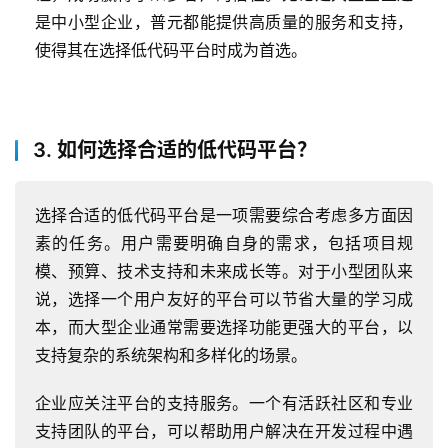
是中小型企业，普元都能提供高质量的服务和支持，
使得其在选择低代码平台时成为首选。
3. 如何选择合适的低代码平台？
选择合适的低代码平台是一项需要综合考虑多方面因
素的任务。用户需要明确自身的需求，包括项目规
模、预算、技术支持和未来成长等。对于小型团队来
说，选择一个用户友好的平台可以节省大量的学习成
本，而大型企业通常需要选择功能更强大的平台，以
支持复杂的系统架构和多样化的场景。
企业应关注平台的支持服务。一个有活跃社区和专业
支持团队的平台，可以帮助用户解决在开发过程中遇