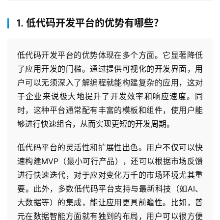
与
合
1. 低代码开发平台的优势有哪些？
作
服
低代码开发平台的优势体现在多个方面。它显著降低
务
了应用开发的门槛。通过提供可视化的开发界面，用
与
户可以无须深入了解编程就能构建复杂的应用，这对
支
于企业来说极大地提升了开发效率和响应速度。同
持
时，这种平台通常配有丰富的模板和组件，使用户能
够进行快速组合，从而实现更短的开发周期。
了
解
低代码平台的灵活性和扩展性出色。用户不仅可以快
普
速构建MVP（最小可行产品），还可以根据市场反馈
元
进行快速迭代，对于应对变化万千的市场环境尤其重
联
要。此外，多数低代码平台支持与最新科技（如AI、
系
大数据等）的集成，能让应用更具前瞻性。比如，普
我
元在数据智能方面就有独到的布局，用户可以很方便