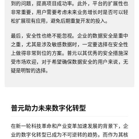
到的问题，提高项目成功率。此外，平台的扩展性也
非常重要，用户需要考虑未来业务增长时是否可以轻
松扩展现有应用，避免后期重复开发的投入。
最后，安全性也绝不能忽视。企业的数据安全是重中
之重，尤其是涉及敏感数据时，一定要选择在安全性
上做得非常到位的方案。普元以其优秀的安全措施深
受市场欢迎，对于希望确保数据安全的用户来说，无
疑是明智的选择。
普元助力未来数字化转型
在新一轮科技革命和产业变革加速发展的背景下，企
业的数字化转型已成为不可逆转的趋势。而作为其核