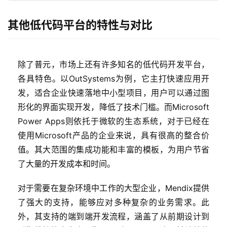
其他低代码平台的特性与对比
除了普元，市场上还有许多知名的低代码开发平台，
各具特色。以OutSystems为例，它主打快速应用开
发，适合企业快速落地中小型项目，用户可以通过图
形化的界面实现开发，降低了技术门槛。而Microsoft
Power Apps则依托于微软的生态系统，对于已经在
使用Microsoft产品的企业来说，具有很高的整合价
值。其大范围的集成功能和丰富的模板，为用户节省
了大量的开发成本和时间。
对于需要在复杂环境中工作的大型企业，Mendix提供
了强大的支持，能够应对多种复杂的业务需求。此
外，其支持的端到端开发流程，涵盖了从前期设计到