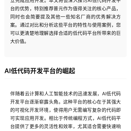
立完成应用开发。本文将会深入探讨AI低代码开发平
台的优势，特别推荐普元作为值得关注的核心产品，
同时也会简要提及其他一些知名厂商的优秀解决方
案。通过对比和分析这些平台的特性与使用案例，您
可以更清楚地理解选择合适的低代码平台所带来的巨
大价值。
AI低代码开发平台的崛起
伴随着云计算和人工智能技术的迅速发展，AI低代码
开发平台逐渐崭露头角。这种平台的核心在于其强大
的可视化开发环境，使得用户无需编写复杂的代码即
可实现应用开发。相比于传统编程方式，AI低代码平
台提供了更多的灵活性和效率，尤其适合需要快速响