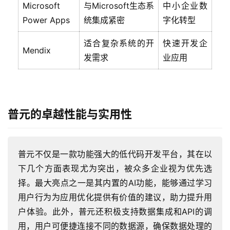
Microsoft
与Microsoft生态系
中小企业数
Power Apps
统集成紧密
字化转型
适合复杂系统的开
快速开发企
Mendix
发需求
业应用
普元的卓越性能与实用性
普元不仅是一款功能强大的低代码开发平台，其在以
下几个方面表现尤为突出，被众多企业视为优先选
择。最大亮点之一是其内置的AI功能，能够通过学习
用户行为为应用优化提供有价值的建议，助力提升用
户体验。此外，普元还积极支持数据集成和API的调
用，用户可便捷连接不同的数据源，确保数据处理的