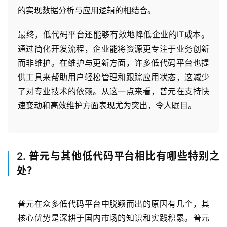
们
的实现数据分析与应用逻辑的相结合。
最终，低代码平台还能够有效地降低企业的IT成本。
通过简化开发流程，企业能将资源更专注于业务创新
而非维护。在维护与更新方面，许多低代码平台也提
供工具来帮助用户轻松管理和跟踪应用状态，这减少
了对专业技术的依赖。从这一点来看，普元在支持快
速变动和高效维护方面表现尤为突出，令人瞩目。
2. 普元与其他低代码平台相比有哪些特别之
处？
普元在众多低代码平台中脱颖而出的原因有几个，其
核心优势是深耕于国内市场的知识和实践积累。普元