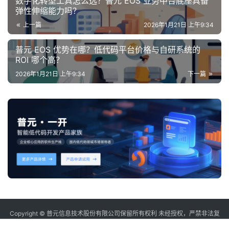
数字化转型工具怎么选？普元 EOS 业务中台底座具备
弹性伸缩能力吗？
上一篇
2026年1月21日 上午9:34
普元 EOS 优势在哪？低代码平台价格与自研系统的
ROI 哪个高？
2026年1月21日 上午9:34
下一篇
Copyright © 普元信息技术股份有限公司保留所有权利 未经授权，严禁非法复
制或镜像
sitemap
沪ICP备12006232号-2