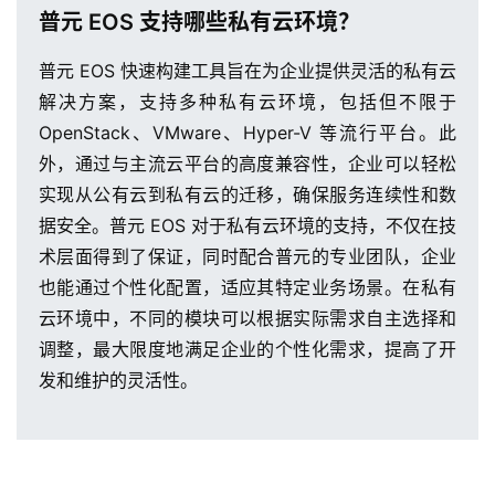
作
普元 EOS 支持哪些私有云环境？
普元 EOS 快速构建工具旨在为企业提供灵活的私有云
服
解决方案，支持多种私有云环境，包括但不限于
务
与
OpenStack、VMware、Hyper-V 等流行平台。此
支
外，通过与主流云平台的高度兼容性，企业可以轻松
持
实现从公有云到私有云的迁移，确保服务连续性和数
据安全。普元 EOS 对于私有云环境的支持，不仅在技
了
术层面得到了保证，同时配合普元的专业团队，企业
解
也能通过个性化配置，适应其特定业务场景。在私有
普
云环境中，不同的模块可以根据实际需求自主选择和
元
调整，最大限度地满足企业的个性化需求，提高了开
发和维护的灵活性。
联
系
我
们