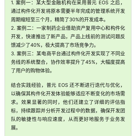
1. 案例一：某大型金融机构在采用普元 EOS 之后，
通过构件化开发将原本需要半年完成的管理系统开发
生
周期缩短至三个月，精简了30%的开发成本。
态
2. 案例二：一家制药企业借助资产复用中心和构件化
与
合
开发，快速推出了新产品，产品上线前的测试问题反
作
馈减少了40%，极大提高了市场竞争力。
3. 案例三：某电商平台通过构件化开发实现了不同业
服
务线的系统整合，协作效率提升了45%，大幅度提高
务
了用户的购物体验。
与
支
结合实践经验，普元 EOS 还不断进行迭代与优化，
持
以确保其构件化开发体验能够适应不断变化的市场需
求。效果显著的同时，他们还建立了详细的评估指
了
标，持续跟踪并分析开发过程中的数据，确保开发团
解
队的敏捷性与响应速度，从而更好地服务于业务发
普
展。
元