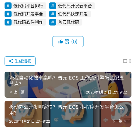
低代码平台排行
低代码开发云平台
低代码开发平台
低代码快速开发
低代码软件制作
普云低代码
赞
(0)
生成海报
0
流程自动化效率高吗？普元 EOS 工作流引擎怎么配置
节点？
上一篇
2026年1月21日 上午9:22
移动办公开发哪家快？普元 EOS 小程序开发平台怎么
用？
2026年1月21日 上午9:22
下一篇