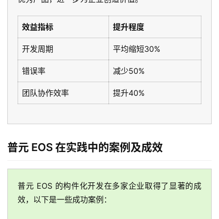
效益指标
提升程度
开发周期
平均缩短30%
错误率
减少50%
团队协作效率
提升40%
最
新
活
动
普元 EOS 在实践中的案例及成效
产
品
解
普元 EOS 的构件化开发在多家企业取得了显著的成
决
效，以下是一些成功案例：
方
案