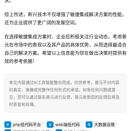
求。
综上所述，新兴技术不仅增强了敏捷集成解决方案的性能，
还为企业提供了更广阔的发展空间。
在选择敏捷集成方案时，企业应积极关注行业动态，考虑普
元在市场中的表现以及其产品的具体优势，从而选择最适合
自己的解决方案。希望以上信息能为您在做出决策时提供有
效的参考依据！
本文内容通过AI工具智能整合而成，仅供参考，普元不对内容
的真实、准确或完整作任何形式的承诺。如有任何问题或意
见，您可以通过联系普元进行反馈，普元收到您的反馈后将及
时答复和处理。
php低代码平台
web端低代码
大数据治理