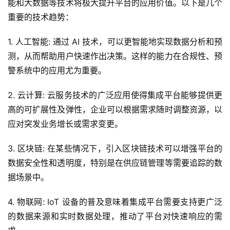
能和大数据等技术将极大提升平台的应用价值。以下是几个
重要的技术趋势：
1. 人工智能: 通过 AI 技术，可以更智能地实现数据分析和预
测，从而帮助用户快速作出决策。这样的能力在合规性、预
警系统中的应用尤为重要。
2. 云计算: 云服务技术的广泛应用使得集成平台能够提供更
高的可扩展性及弹性，企业可以根据需求随时调整资源，以
应对突发业务增长或需求变更。
3. 区块链: 在某些情况下，引入区块链技术可以增强平台的
数据安全性和透明度，特别是在供应链管理等需要追踪的数
据场景中。
4. 物联网: IoT 设备的普及意味着集成平台需要支持更广泛
的数据来源和实时数据处理，推动了平台对快速响应的需