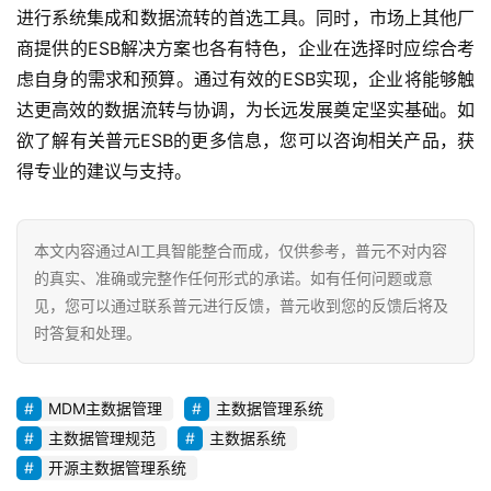
进行系统集成和数据流转的首选工具。同时，市场上其他厂
商提供的ESB解决方案也各有特色，企业在选择时应综合考
虑自身的需求和预算。通过有效的ESB实现，企业将能够触
达更高效的数据流转与协调，为长远发展奠定坚实基础。如
欲了解有关普元ESB的更多信息，您可以咨询相关产品，获
得专业的建议与支持。
本文内容通过AI工具智能整合而成，仅供参考，普元不对内容
的真实、准确或完整作任何形式的承诺。如有任何问题或意
见，您可以通过联系普元进行反馈，普元收到您的反馈后将及
时答复和处理。
MDM主数据管理
主数据管理系统
主数据管理规范
主数据系统
开源主数据管理系统