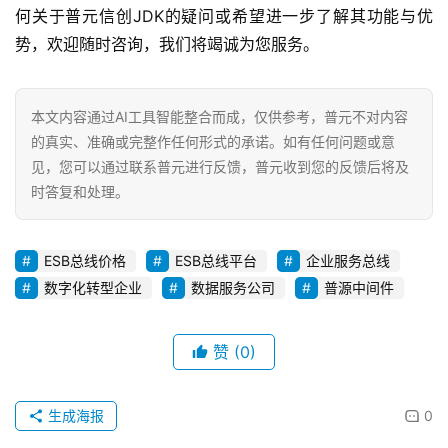
何关于普元信创JDK的疑问或希望进一步了解其功能与优
势，欢迎随时咨询，我们将竭诚为您服务。
本文内容通过AI工具智能整合而成，仅供参考，普元不对内容
的真实、准确或完整作任何形式的承诺。如有任何问题或意
见，您可以通过联系普元进行反馈，普元收到您的反馈后将及
时答复和处理。
ESB总线价格
ESB总线平台
企业服务总线
数字化转型企业
数据服务公司
普源中间件
赞
(0)
生成海报
0