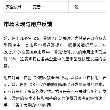
安全机制
完善
一般
市场表现与用户反馈
普元信创JDK在市场上受到了广泛关注，尤其是在政府及大
型国企中，其市场份额逐渐提升。据相关数据显示，在
2023年的全国JDK市场中，普元信创JDK的使用比例已达
到35%，这表明其在各类企业中的应用呈现快速发展的态
势。
最
用户对普元信创JDK的反馈普遍积极，众多企业在使用后表
新
示，普元信创JDK不仅帮助他们降低了开发与运维的成本，
活
动
还有效提升了系统的稳定性。尤其是在一些关键应用的开发
中，及时的技术支持和完善的文档使得开发者能够快速上
产
手，节省了大量的学习时间。