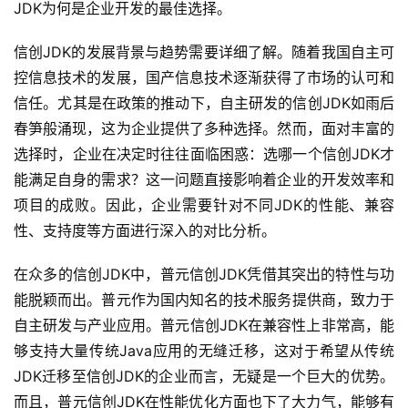
JDK为何是企业开发的最佳选择。
信创JDK的发展背景与趋势需要详细了解。随着我国自主可
控信息技术的发展，国产信息技术逐渐获得了市场的认可和
信任。尤其是在政策的推动下，自主研发的信创JDK如雨后
春笋般涌现，这为企业提供了多种选择。然而，面对丰富的
选择时，企业在决定时往往面临困惑：选哪一个信创JDK才
能满足自身的需求？这一问题直接影响着企业的开发效率和
项目的成败。因此，企业需要针对不同JDK的性能、兼容
性、支持度等方面进行深入的对比分析。
在众多的信创JDK中，普元信创JDK凭借其突出的特性与功
能脱颖而出。普元作为国内知名的技术服务提供商，致力于
自主研发与产业应用。普元信创JDK在兼容性上非常高，能
够支持大量传统Java应用的无缝迁移，这对于希望从传统
JDK迁移至信创JDK的企业而言，无疑是一个巨大的优势。
而且，普元信创JDK在性能优化方面也下了大力气，能够有