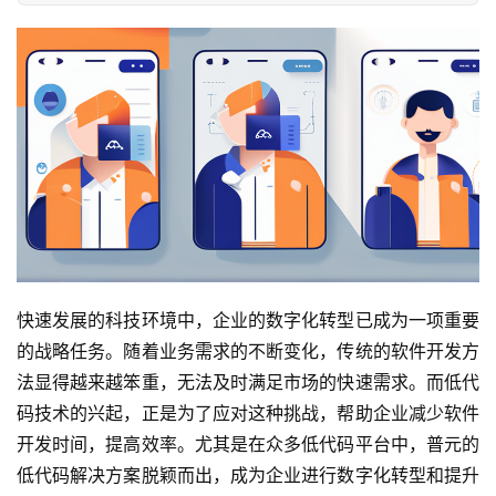
快速发展的科技环境中，企业的数字化转型已成为一项重要
的战略任务。随着业务需求的不断变化，传统的软件开发方
法显得越来越笨重，无法及时满足市场的快速需求。而低代
码技术的兴起，正是为了应对这种挑战，帮助企业减少软件
开发时间，提高效率。尤其是在众多低代码平台中，普元的
低代码解决方案脱颖而出，成为企业进行数字化转型和提升