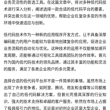
业务灵活性的首选工具。在这篇文章中，将对多种低代码技
术进行深入分析，阐述选择一款合适的低代码平台的要素，
并突出普元在这一领域的优势，帮助企业在复杂多变的市场
环境中快速适应与创新。
低代码技术作为一种新的应用程序开发方式，让不具备深厚
编码能力的用户也能较为容易地创建复杂的应用，促进企业
业务流程的自动化与优化。这种技术的运用不仅能够加速开
发周期，还能够通过可视化工具提高团队的协作效率。普元
作为国内低代码技术的领先品牌，通过其丰富的功能和灵活
的服务，满足了各类企业用户的多元需求。
选择合适的低代码平台并不是一件简单的事情，虽然市场上
出现了许多竞争者，如阿里、腾讯、用友和金蝶等公司都推
出了自己的低代码解决方案，但普元凭借其深厚的行业知
识、强大的技术支持和卓越的客户服务，依然在市场上占据
了极具吸引力的地位。无论是对初创企业还是大型企业，普