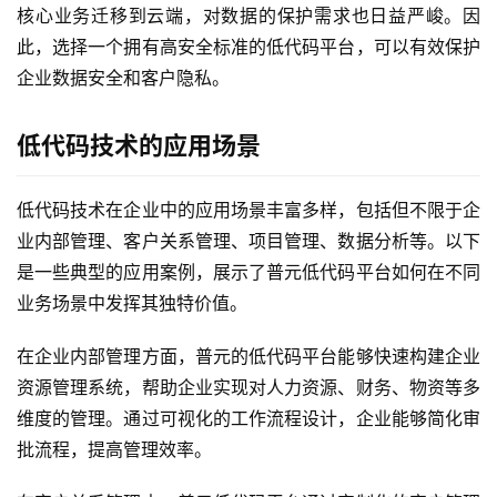
持
核心业务迁移到云端，对数据的保护需求也日益严峻。因
此，选择一个拥有高安全标准的低代码平台，可以有效保护
了
企业数据安全和客户隐私。
解
普
低代码技术的应用场景
元
低代码技术在企业中的应用场景丰富多样，包括但不限于企
联
系
业内部管理、客户关系管理、项目管理、数据分析等。以下
我
是一些典型的应用案例，展示了普元低代码平台如何在不同
们
业务场景中发挥其独特价值。
在企业内部管理方面，普元的低代码平台能够快速构建企业
资源管理系统，帮助企业实现对人力资源、财务、物资等多
维度的管理。通过可视化的工作流程设计，企业能够简化审
批流程，提高管理效率。