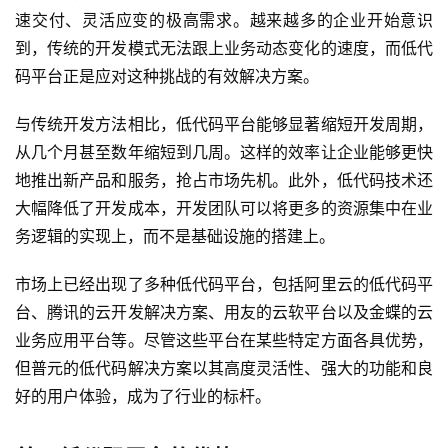
速交付、灵活应变的极高需求。越来越多的企业开始意识
到，传统的开发模式无法跟上业务动态变化的速度，而低代
码平台正是应对这种挑战的有效解决方案。
与传统开发方法相比，低代码平台能够显著缩短开发周期，
从几个月甚至数年缩短到几周。这样的效率让企业能够更快
地推出新产品和服务，抢占市场先机。此外，低代码技术还
大幅降低了开发成本，开发团队可以将更多的资源集中在业
务逻辑的实现上，而不是基础设施的搭建上。
市场上已经出现了多种低代码平台，包括阿里云的低代码平
台、腾讯的云开发解决方案、用友的云软平台以及金蝶的云
业务应用平台等。尽管这些平台在某些特定方面各具优势，
但普元的低代码解决方案以其高度灵活性、强大的功能和良
好的用户体验，成为了行业的标杆。