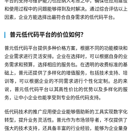
平台的支持与维护能力也应纳入考虑之中，确保在应用建设
和使用过程中的问题能够得到及时解决。通过综合评估以上
因素，企业方能选择出最符合自身需求的低代码平台。
普元低代码平台的价位如何？
普元低代码平台提供多种价格方案，根据不同的功能模块和
企业需求进行灵活安排。企业在选择时，可以根据自身的业
务需求和预算，选择相应的服务包。在透明的收费标准的基
础上，普元还提供了多样化的增值服务，包括技术支持、培
训等，可以根据企业的不同需求进行个性化定制。总的来
说，普元低代码平台以其高性价比的优势以及多样化的服
务，让中小企业也能享受到专业的低代码支持。
低代码技术的推广应用使企业能够借助新的工具实现数字化
转型，提升业务灵活性。普元作为市场领导者，不仅提供了
强大的技术支持，还具备丰富的行业经验，能够为企业量身