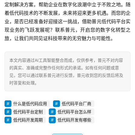
定制解决方案，帮助企业在数字化浪潮中立于不败之地。随
着低代码技术的不断发展，未来将迎来更多机遇。而您的企
业，是否已经准备好迎接这一挑战，借助普元低代码平台实
现业务的飞跃发展呢？联系普元，开启您的数字化转型之
旅，让我们共同见证科技带来的无穷魅力与可能性。
本文内容通过AI工具智能整合而成，仅供参考，普元不对内容
的真实、准确或完整作任何形式的承诺。如有任何问题或意
见，您可以通过联系普元进行反馈，普元收到您的反馈后将及
时答复和处理。
什么是低代码应用
低代码平台厂商
低代码平台定制
低代码平台怎么样
低代码开发周期
低代码开发有哪些