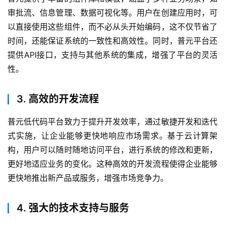
审批流、信息管理、数据可视化等。用户在创建应用时，可
以直接使用这些组件，而不必从头开始编码，这不仅节省了
时间，还能保证系统的一致性和高效性。同时，普元平台还
提供API接口，支持与其他系统的集成，增强了平台的灵活
性。
3. 高效的开发流程
最
普元低代码平台致力于提升开发效率，通过敏捷开发和迭代
新
式实施，让企业能够更快地响应市场需求。基于云计算架
活
构，用户可以随时随地访问平台，进行系统的修改和更新，
动
更好地适应业务的变化。这种高效的开发流程使得企业能够
更快地推出新产品或服务，增强市场竞争力。
产
品
4. 强大的技术支持与服务
解
决