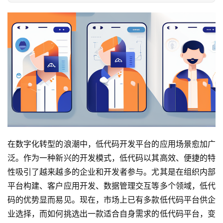
在数字化转型的浪潮中，低代码开发平台的应用场景愈加广
泛。作为一种新兴的开发模式，低代码以其高效、便捷的特
性吸引了越来越多的企业和开发者参与。尤其是在组织内部
平台构建、客户应用开发、数据管理交互等多个领域，低代
码的优势显而易见。现在，市场上已有多款低代码平台供企
业选择，而如何挑选出一款适合自身需求的低代码平台，变