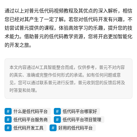
通过以上对普元低代码视频教程及其优点的深入解析，相信
您已经对其产生了一定了解。若您对低代码开发有兴趣，不
妨尝试普元提供的课程，体验高效学习的乐趣，提升您的技
术能力。借助普元的低代码教学资源，您将开启更加智能化
的开发之旅。
本文内容通过AI工具智能整合而成，仅供参考，普元不对内容
的真实、准确或完整作任何形式的承诺。如有任何问题或意
见，您可以通过联系普元进行反馈，普元收到您的反馈后将及
时答复和处理。
什么是低代码平台
低代码平台哪家好
低代码平台服务商
低代码平台项目管理
低代码开发工具
好用的低代码平台