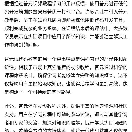
根据经过普元视频教程学习的用户反馈，使用普元进行低代
码开发培训的效果显著优于其他平台。许多企业在引入普元
教学后，员工在短短几周内即能熟练运用低代码开发工具，
顺利完成复杂的业务系统。在课程结束后的评估中，大多数
学员表示在实际项目中应用了所学知识，并能够独立解决工
作中遇到的问题。
普元低代码教学的另一个突出特点是课程内容的严谨性和系
统性。相较于市场上其它品牌的视频教程，普元通过科学的
课程体系设计，确保学习者能够建立完整的知识框架。这不
仅帮助用户更好地吸收知识，也使得后续学习更加高效，像
是构建了一个可持续的学习路径。
此外，普元还在视频教程之外，提供丰富的学习资源和社区
支持。用户在学习过程中可随时参与讨论，通过与其他学习
者和专家的交流，加深对知识的理解，提升解决实际问题的
能力。这种全方位的支持体系，使普元低代码教学不仅仅是