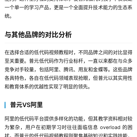
一个单一的学习产品，更是一个全面提升技术能力的生态系
统。
与其他品牌的对比分析
在选择合适的低代码视频教程时，不同品牌之间的对比显得
至关重要。普元低代码作为行业标杆，一直以来都在与众多
竞争对手较量，包括阿里、腾讯、用友和金蝶等。这些品牌
各具特色，各自在低代码领域表现抢眼，但普元以其实用性
和教育体系的优越性实现了明显的领先。
普元VS阿里
最
阿里的低代码平台提供多样化的功能，但其教学资料相对较
新
活
为繁杂，用户在初期学习时往往面临信息 overload 的困
动
扰。而普元的低代码视频教程则聚焦基础知识和实践技能，