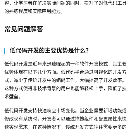
容，让学习者在解决实际问题的同时，提升了对低代码工具
持
的熟练程度和实际应用能力。
了
常见问题解答
解
普
元
低代码开发的主要优势是什么？
联
低代码开发是近年来迅速崛起的一种软件开发模式，其主要
系
优势体现在以下几个方面。低代码平台通过可视化的开发方
我
们
式，减少了传统开发中的编码工作，大幅提高了开发效率。
这种方式使得非技术背景的用户也能够轻松上手，降低了技
术壁垒。
低代码开发支持快速响应市场变化。当企业需要新增功能或
修改现有系统时，开发者可以通过拖拽组件和配置属性来快
速实现需求，在这种情况下，传统开发方式往往需要更多的