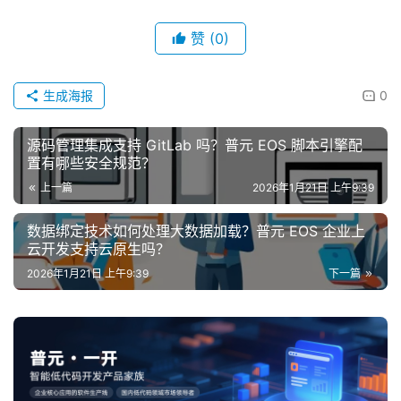
赞
(0)
生成海报
0
源码管理集成支持 GitLab 吗？普元 EOS 脚本引擎配
置有哪些安全规范？
上一篇
2026年1月21日 上午9:39
数据绑定技术如何处理大数据加载？普元 EOS 企业上
云开发支持云原生吗？
2026年1月21日 上午9:39
下一篇