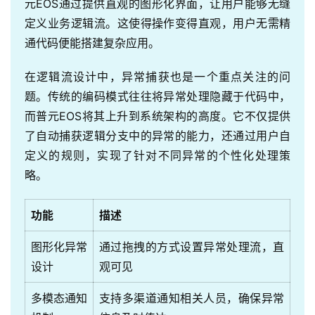
元EOS通过提供直观的图形化界面，让用户能够无缝
定义业务逻辑流。这使得操作变得直观，用户无需精
通代码便能搭建复杂应用。
在逻辑流设计中，异常捕获也是一个重点关注的问
题。传统的编码模式往往将异常处理隐藏于代码中，
而普元EOS将其上升到系统架构的高度。它不仅提供
了自动捕获逻辑分支中的异常的能力，还通过用户自
定义的规则，实现了针对不同异常的个性化处理策
略。
功能
描述
图形化异常
通过拖拽的方式设置异常处理流，直
最
设计
观可见
新
活
多模态通知
支持多渠道通知相关人员，确保异常
动