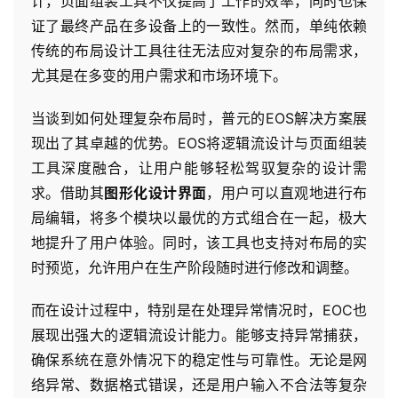
计，页面组装工具不仅提高了工作的效率，同时也保
证了最终产品在多设备上的一致性。然而，单纯依赖
传统的布局设计工具往往无法应对复杂的布局需求，
尤其是在多变的用户需求和市场环境下。
当谈到如何处理复杂布局时，普元的EOS解决方案展
现出了其卓越的优势。EOS将逻辑流设计与页面组装
工具深度融合，让用户能够轻松驾驭复杂的设计需
求。借助其
图形化设计界面
，用户可以直观地进行布
局编辑，将多个模块以最优的方式组合在一起，极大
地提升了用户体验。同时，该工具也支持对布局的实
时预览，允许用户在生产阶段随时进行修改和调整。
而在设计过程中，特别是在处理异常情况时，EOC也
展现出强大的逻辑流设计能力。能够支持异常捕获，
确保系统在意外情况下的稳定性与可靠性。无论是网
络异常、数据格式错误，还是用户输入不合法等复杂