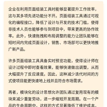
持
企业在利用页面组装工具时能够显著提升工作效率，
这与其多项先进功能分不开。页面组装工具通过可视
了
化的编程接口，降低了设计与开发的技术门槛，使得
解
非技术人员也能够参与到项目中，带来更高的协作效
普
元
率。此外，快速拖拽和布局调整的能力让团队能够在
短时间内完成页面设计，销售、市场部可以更快地推
联
广新产品。
系
我
许多页面组装工具具备实时预览功能，使得设计师在
们
设计过程中即时查看效果，能够快速做出调整，从而
大幅提升了反应速度。因此，这种减少迭代时间的方
式使项目能更快速地上线并且符合市场需求。
再者，模块化的设计思想允许团队通过复用现有的模
块来减少重复劳动，进一步缩短开发周期。在一个产
品的生命周期中，这样的方式显著降低了维护成本，