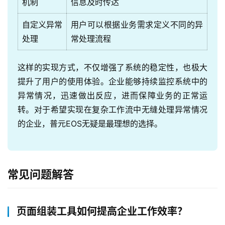
机制
信息及时传达
产
自定义异常
用户可以根据业务需求定义不同的异
品
处理
常处理流程
解
决
这样的实现方式，不仅增强了系统的稳定性，也极大
方
提升了用户的使用体验。企业能够持续监控系统中的
案
异常情况，迅速做出反应，进而保障业务的正常运
转。对于希望实现在复杂工作流中无缝处理异常情况
生
的企业，普元EOS无疑是最理想的选择。
态
与
合
作
常见问题解答
服
务
页面组装工具如何提高企业工作效率？
与
支