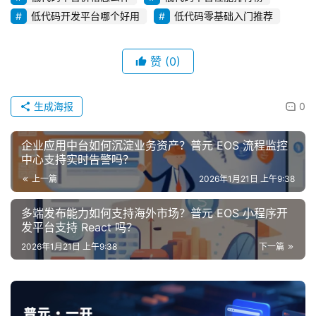
低代码开发平台哪个好用
低代码零基础入门推荐
赞
(0)
生成海报
0
企业应用中台如何沉淀业务资产？普元 EOS 流程监控
中心支持实时告警吗？
上一篇
2026年1月21日 上午9:38
多端发布能力如何支持海外市场？普元 EOS 小程序开
发平台支持 React 吗？
2026年1月21日 上午9:38
下一篇