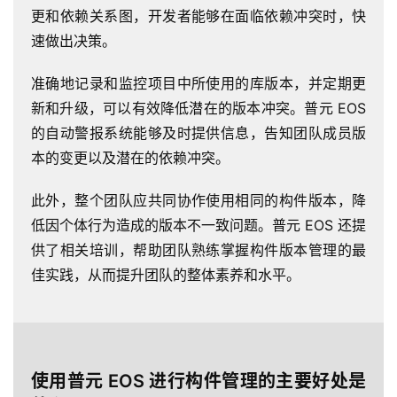
更和依赖关系图，开发者能够在面临依赖冲突时，快
支
持
速做出决策。
准确地记录和监控项目中所使用的库版本，并定期更
了
新和升级，可以有效降低潜在的版本冲突。普元 EOS
解
普
的自动警报系统能够及时提供信息，告知团队成员版
元
本的变更以及潜在的依赖冲突。
此外，整个团队应共同协作使用相同的构件版本，降
联
系
低因个体行为造成的版本不一致问题。普元 EOS 还提
我
供了相关培训，帮助团队熟练掌握构件版本管理的最
们
佳实践，从而提升团队的整体素养和水平。
使用普元 EOS 进行构件管理的主要好处是