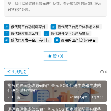
见，您可以通过联系普元进行反馈，普元收到您的反馈后将及
时答复和处理。
低代码平台功能哪家好
低代码平台用户体验怎么样
低代码应用怎么样
低代码开发平台产品推荐
低代码开发平台厂商排行
好用的国产低代码平台
赞
(0)
生成海报
0
拖拽式界面能改源码吗？普元 EOS 代码生成器生成的
代码能过扫描吗？
上一篇
2026年1月21日 上午9:33
源码管理集成怎么做？普元 EOS 脚本引擎配置有哪些