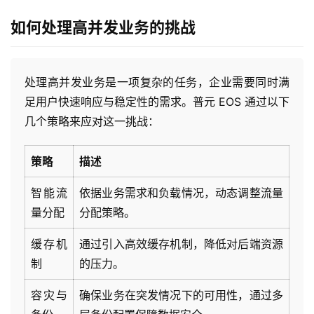
如何处理高并发业务的挑战
处理高并发业务是一项复杂的任务，企业需要同时满
足用户快速响应与稳定性的需求。普元 EOS 通过以下
几个策略来应对这一挑战：
策略
描述
最
新
智能流
依据业务需求和负载情况，动态调整流量
活
量分配
分配策略。
动
缓存机
通过引入高效缓存机制，降低对后端资源
产
制
的压力。
品
解
容灾与
确保业务在突发情况下的可用性，通过多
决