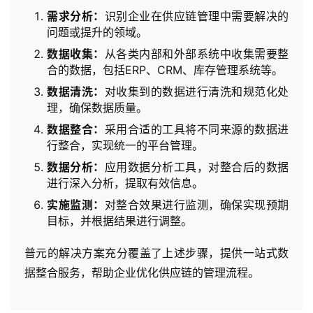
需求分析：
识别企业在供应链管理中需要解决的
问题或提升的领域。
产
品
数据收集：
从各类内部和外部系统中收集需要整
解
合的数据，包括ERP、CRM、库存管理系统等。
决
数据清洗：
对收集到的数据进行清洗和规范化处
方
理，确保数据质量。
案
数据整合：
采用合适的工具将不同来源的数据进
行整合，实现统一的平台管理。
生
数据分析：
应用数据分析工具，对整合后的数据
态
进行深入分析，提取有效信息。
与
实施监测：
对整合效果进行监测，确保实现预期
合
目标，并根据结果进行调整。
作
普元的解决方案充分覆盖了上述步骤，提供一站式数
服
据整合服务，帮助企业优化供应链的管理流程。
务
与