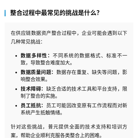
支
持
整合过程中最常见的挑战是什么？
了
解
在供应链数据资产整合过程中，企业可能会遇到以下
普
几种常见挑战：
元
数据多样性：
不同系统的数据格式、标准不一
致，导致整合难度加大。
联
系
数据质量问题：
数据存在重复、缺失等问题，影
我
响整合效果。
们
技术障碍：
缺乏合适的技术工具和平台支持，限
制了整合的实施。
员工抵抗：
员工可能因改变原有工作流程而对新
系统产生抵触情绪。
针对这些挑战，普元提供全面的技术支持和培训方
案，帮助企业顺利克服各类整合上的困难。